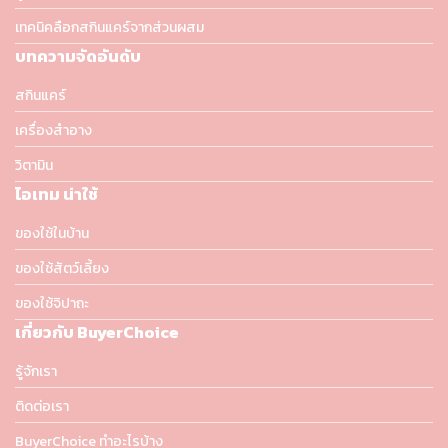
เทคนิคลือกสกินแคร์จากส่วนผสม
บทความจัดอันดับ
สกินแคร์
เครื่องสำอาง
วิตามิน
ไอเทม น่าใช้
ของใช้ในบ้าน
ของใช้สัตว์เลี้ยง
ของใช้จิปาถะ
เกี่ยวกับ BuyerChoice
รู้จักเรา
ติดต่อเรา
BuyerChoice ทำอะไรบ้าง