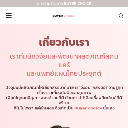
บทความรีวิวจาก BUYER CHOICE
เกี่ยวกับเรา
เราทีมนักวิจัยและพัฒนา ผลิตภัณฑ์สกิน
แคร์
และแพทย์แผนไทยประยุกต์
ปัจจุบันมีผลิตภัณฑ์ให้เลือกสรรมากมาย เราจึงอยากส่งต่อความรู้ทุก
เรื่องราวเกี่ยวกับผิวและสุขภาพ
เพื่อให้ทุกคนมีสุขภาพองค์รวมที่ดี ด้วยการได้เลือกซื้อผลิตภัณฑ์ที่ดี
จริง ๆ
ที่ไม่ใช่เพราะแค่คำเคลม จึงเกิดเป็น
Buyer choice
นั่นเอง