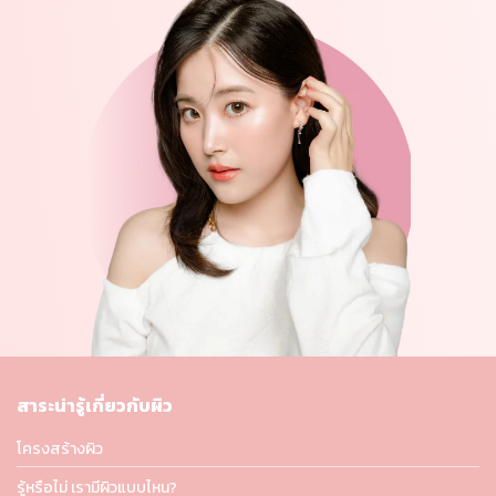
สาระน่ารู้เกี่ยวกับผิว
โครงสร้างผิว
รู้หรือไม่ เรามีผิวแบบไหน?