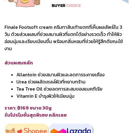
Finale Footsoft cream ครีมทาส้นเท้าแตกที่เห็นผลลัพธ์ใน 3
วัน ด้วยส่วนผสมที่ช่วยสมานผิวที่แตกได้อย่างรวดเร็ว ทำให้ผิว
อ่อนนุ่มและเรียบเนียนขึ้น พร้อมกลิ่นหอมที่ช่วยให้รู้สึกดีขณะใช้
งาน
ส่วนผสมหลัก
Allantoin ช่วยสมานผิวและลดการระคายเคือง
Urea ช่วยผลัดเซลล์ผิวที่หยาบกร้าน
Tea Tree Oil ช่วยลดการสะสมของแบคทีเรีย
Vitamin E บำรุงผิวให้เนียนนุ่ม
ราคา: ฿169 ขนาด 30g
รับโปรโมชั่นสุดพิเศษ คลิกเลย