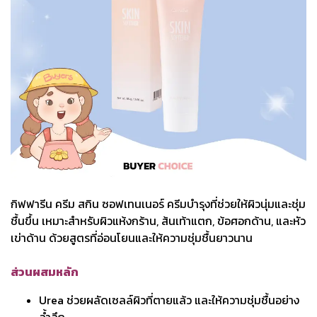
กิฟฟารีน ครีม สกิน ซอฟเทนเนอร์ ครีมบำรุงที่ช่วยให้ผิวนุ่มและชุ่ม
ชื้นขึ้น เหมาะสำหรับผิวแห้งกร้าน, ส้นเท้าแตก, ข้อศอกด้าน, และหัว
เข่าด้าน ด้วยสูตรที่อ่อนโยนและให้ความชุ่มชื้นยาวนาน
ส่วนผสมหลัก
Urea ช่วยผลัดเซลล์ผิวที่ตายแล้ว และให้ความชุ่มชื้นอย่าง