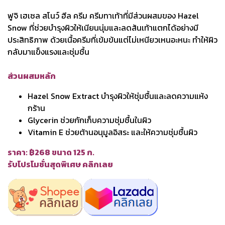
ฟูจิ เฮเซล สโนว์ ฮีล ครีม ครีมทาเท้าที่มีส่วนผสมของ Hazel
Snow ที่ช่วยบำรุงผิวให้เนียนนุ่มและลดส้นเท้าแตกได้อย่างมี
ประสิทธิภาพ ด้วยเนื้อครีมที่เข้มข้นแต่ไม่เหนียวเหนอะหนะ ทำให้ผิว
กลับมาแข็งแรงและชุ่มชื้น
ส่วนผสมหลัก
Hazel Snow Extract บำรุงผิวให้ชุ่มชื้นและลดความแห้ง
กร้าน
Glycerin ช่วยกักเก็บความชุ่มชื้นในผิว
Vitamin E ช่วยต้านอนุมูลอิสระ และให้ความชุ่มชื้นผิว
ราคา: ฿268 ขนาด 125 ก.
รับโปรโมชั่นสุดพิเศษ คลิกเลย