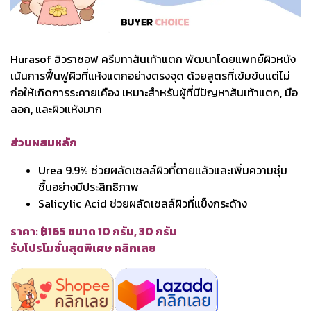
Hurasof ฮิวราซอฟ ครีมทาส้นเท้าแตก พัฒนาโดยแพทย์ผิวหนัง
เน้นการฟื้นฟูผิวที่แห้งแตกอย่างตรงจุด ด้วยสูตรที่เข้มข้นแต่ไม่
ก่อให้เกิดการระคายเคือง เหมาะสำหรับผู้ที่มีปัญหาส้นเท้าแตก, มือ
ลอก, และผิวแห้งมาก
ส่วนผสมหลัก
Urea 9.9% ช่วยผลัดเซลล์ผิวที่ตายแล้วและเพิ่มความชุ่ม
ชื้นอย่างมีประสิทธิภาพ
Salicylic Acid ช่วยผลัดเซลล์ผิวที่แข็งกระด้าง
ราคา: ฿165 ขนาด 10 กรัม, 30 กรัม
รับโปรโมชั่นสุดพิเศษ คลิกเลย