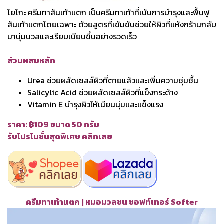
โยโกะ ครีมทาส้นเท้าแตก เป็นครีมทาเท้าที่เน้นการบำรุงและฟื้นฟู
ส้นเท้าแตกโดยเฉพาะ ด้วยสูตรที่เข้มข้นช่วยให้ผิวที่แห้งกร้านกลับ
มานุ่มนวลและเรียบเนียนขึ้นอย่างรวดเร็ว
ส่วนผสมหลัก
Urea ช่วยผลัดเซลล์ผิวที่ตายแล้วและเพิ่มความชุ่มชื้น
Salicylic Acid ช่วยผลัดเซลล์ผิวที่แข็งกระด้าง
Vitamin E บำรุงผิวให้เนียนนุ่มและแข็งแรง
ราคา: ฿109 ขนาด 50 กรัม
รับโปรโมชั่นสุดพิเศษ คลิกเลย
ครีมทาเท้าแตก | หมอมวลชน ซอฟท์เทอร์ Softer