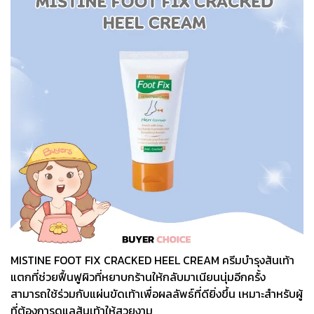
MISTINE FOOT FIX CRACKED HEEL CREAM ครีมบำรุงส้นเท้า
แตกที่ช่วยฟื้นฟูผิวที่หยาบกร้านให้กลับมาเนียนนุ่มอีกครั้ง
สามารถใช้ร่วมกับแผ่นขัดเท้าเพื่อผลลัพธ์ที่ดียิ่งขึ้น เหมาะสำหรับผู้
ที่ต้องการดูแลส้นเท้าให้สวยงาม