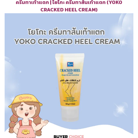
ครีมทาเท้าแตก | โยโกะ ครีมทาส้นเท้าแตก (YOKO
CRACKED HEEL CREAM)