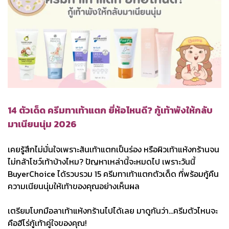
14 ตัวเด็ด ครีมทาเท้าแตก ยี่ห้อไหนดี? กู้เท้าพังให้กลับ
มาเนียนนุ่ม 2026
เคยรู้สึกไม่มั่นใจเพราะส้นเท้าแตกเป็นร่อง หรือผิวเท้าแห้งกร้านจน
ไม่กล้าโชว์เท้าบ้างไหม? ปัญหาเหล่านี้จะหมดไป เพราะวันนี้
BuyerChoice ได้รวบรวม 15 ครีมทาเท้าแตกตัวเด็ด ที่พร้อมกู้คืน
ความเนียนนุ่มให้เท้าของคุณอย่างเห็นผล
เตรียมโบกมือลาเท้าแห้งกร้านไปได้เลย มาดูกันว่า...ครีมตัวไหนจะ
คือฮีโร่กู้เท้าคู่ใจของคุณ!