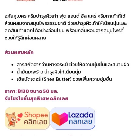
อภัยภูเบศร ครีมบำรุงผิวเท้า ฟุต แอนด์ ฮีล แคร์ ครีมทาเท้าที่ใช้
ส่วนผสมจากสมุนไพรธรรมชาติ ช่วยบำรุงผิวเท้าให้เนียนนุ่มและ
ลดส้นเท้าแตกได้อย่างอ่อนโยน พร้อมกลิ่นหอมจากสมุนไพรที่
ช่วยให้รู้สึกผ่อนคลาย
ส่วนผสมหลัก
สารสกัดจากว่านหางจระเข้ ช่วยให้ความชุ่มชื้นและสมานผิว
น้ำมันมะพร้าว บำรุงผิวให้เนียนนุ่ม
เชียบัตเตอร์ (Shea Butter) ช่วยเพิ่มความชุ่มชื้น
ราคา: ฿130 ขนาด 50 มล.
รับโปรโมชั่นสุดพิเศษ คลิกเลย