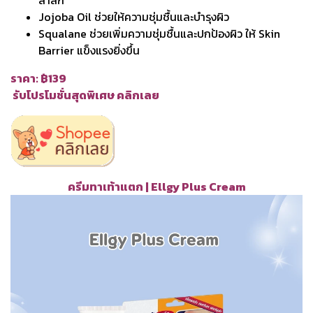
ล้ำลึก
Jojoba Oil ช่วยให้ความชุ่มชื้นและบำรุงผิว
Squalane ช่วยเพิ่มความชุ่มชื้นและปกป้องผิว ให้ Skin
Barrier แข็งแรงยิ่งขึ้น
ราคา: ฿139
รับโปรโมชั่นสุดพิเศษ คลิกเลย
ครีมทาเท้าแตก | Ellgy Plus Cream