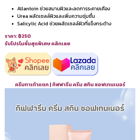
Allantoin ช่วยสมานผิวและลดการระคายเคือง
Urea ผลัดเซลล์ผิวและเพิ่มความชุ่มชื้น
Salicylic Acid ช่วยผลัดเซลล์ผิวที่แข็งกระด้าง
ราคา: ฿250
รับโปรโมชั่นสุดพิเศษ คลิกเลย
ครีมทาเท้าแตก | กิฟฟารีน ครีม สกิน ซอฟเทนเนอร์