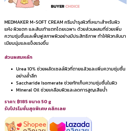
MEDMAKER M-SOFT CREAM ครีมบำรุงผิวที่เหมาะสำหรับผิว
แห้ง ผิวแตก และส้นเท้าแตกโดยเฉพาะ ด้วยส่วนผสมที่ช่วยเพิ่ม
ความชุ่มชื้นและฟื้นฟูสภาพผิวอย่างมีประสิทธิภาพ ทำให้ผิวกลับมา
เนียนนุ่มและแข็งแรงขึ้น
ส่วนผสมหลัก
Urea 10% ช่วยผลัดเซลล์ผิวที่ตายแล้วและเพิ่มความชุ่มชื้น
อย่างล้ำลึก
Saccharide Isomerate ช่วยกักเก็บความชุ่มชื้นในผิว
Mineral Oil ช่วยเคลือบผิวและลดการสูญเสียน้ำ
ราคา: ฿185 ขนาด 50 g
รับโปรโมชั่นสุดพิเศษ คลิกเลย