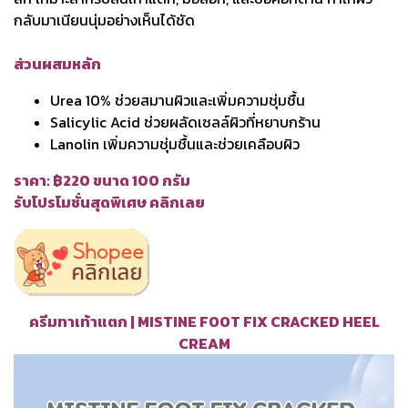
กลับมาเนียนนุ่มอย่างเห็นได้ชัด
ส่วนผสมหลัก
Urea 10% ช่วยสมานผิวและเพิ่มความชุ่มชื้น
Salicylic Acid ช่วยผลัดเซลล์ผิวที่หยาบกร้าน
Lanolin เพิ่มความชุ่มชื้นและช่วยเคลือบผิว
ราคา: ฿220 ขนาด 100 กรัม
รับโปรโมชั่นสุดพิเศษ คลิกเลย
ครีมทาเท้าแตก | MISTINE FOOT FIX CRACKED HEEL
CREAM