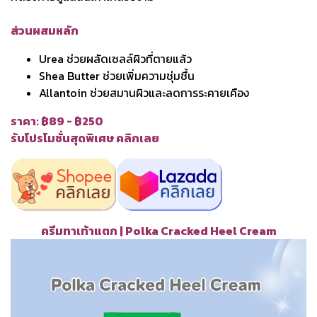
ส่วนผสมหลัก
Urea ช่วยผลัดเซลล์ผิวที่ตายแล้ว
Shea Butter ช่วยเพิ่มความชุ่มชื้น
Allantoin ช่วยสมานผิวและลดการระคายเคือง
ราคา: ฿89 - ฿250
รับโปรโมชั่นสุดพิเศษ คลิกเลย
ครีมทาเท้าแตก | Polka Cracked Heel Cream