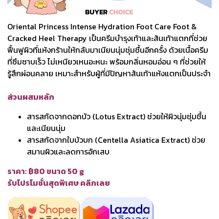
Oriental Princess Intense Hydration Foot Care Foot &
Cracked Heel Therapy เป็นครีมบำรุงเท้าและส้นเท้าแตกที่ช่วย
ฟื้นฟูผิวที่แห้งกร้านให้กลับมาเนียนนุ่มชุ่มชื้นอีกครั้ง ด้วยเนื้อครีม
ที่ซึมซาบเร็ว ไม่เหนียวเหนอะหนะ พร้อมกลิ่นหอมอ่อน ๆ ที่ช่วยให้
รู้สึกผ่อนคลาย เหมาะสำหรับผู้ที่มีปัญหาส้นเท้าแห้งแตกเป็นประจำ
ส่วนผสมหลัก
สารสกัดจากดอกบัว (Lotus Extract) ช่วยให้ผิวนุ่มชุ่มชื้น
และเนียนนุ่ม
สารสกัดจากใบบัวบก (Centella Asiatica Extract) ช่วย
สมานผิวและลดการอักเสบ
ราคา: ฿80 ขนาด 50 g
รับโปรโมชั่นสุดพิเศษ คลิกเลย