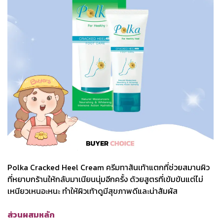
Polka Cracked Heel Cream ครีมทาส้นเท้าแตกที่ช่วยสมานผิว
ที่หยาบกร้านให้กลับมาเนียนนุ่มอีกครั้ง ด้วยสูตรที่เข้มข้นแต่ไม่
เหนียวเหนอะหนะ ทำให้ผิวเท้าดูมีสุขภาพดีและน่าสัมผัส
ส่วนผสมหลัก