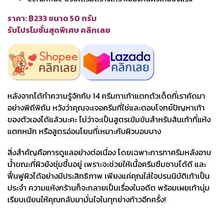
ราคา: ฿233 ขนาด 50 กรัม
รับโปรโมชั่นสุดพิเศษ คลิกเลย
หลังจากได้ทำความรู้จักกับ 14 ครีมทาเท้าแตกตัวเด็ดที่เราคัดมา
อย่างพิถีพิถัน หวังว่าคุณจะเจอครีมที่ใช่และตอบโจทย์ปัญหาเท้า
ของตัวเองได้แล้วนะคะ ไม่ว่าจะเป็นสูตรเข้มข้นสำหรับส้นเท้าที่แห้ง
แตกหนัก หรือสูตรอ่อนโยนที่เหมาะกับผิวบอบบาง
สิ่งสำคัญคือการดูแลอย่างต่อเนื่อง โดยเฉพาะการทาครีมหลังอาบ
น้ำขณะที่ผิวยังชุ่มชื้นอยู่ เพราะจะช่วยให้เนื้อครีมซึมซาบได้ดี และ
ฟื้นฟูผิวได้อย่างมีประสิทธิภาพ เพียงแค่คุณใส่ใจปรนนิบัติเท้าเป็น
ประจำ ความแห้งกร้านก็จะกลายเป็นเรื่องในอดีต พร้อมเผยเท้านุ่ม
เรียบเนียนให้คุณกลับมามั่นใจในทุกย่างก้าวอีกครั้ง!