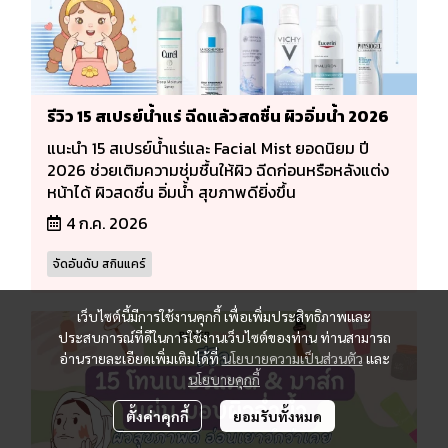
รีวิว 15 สเปรย์น้ำแร่ ฉีดแล้วสดชื่น ผิวอิ่มน้ำ 2026
แนะนำ 15 สเปรย์น้ำแร่และ Facial Mist ยอดนิยม ปี
2026 ช่วยเติมความชุ่มชื้นให้ผิว ฉีดก่อนหรือหลังแต่ง
หน้าได้ ผิวสดชื่น อิ่มน้ำ สุขภาพดียิ่งขึ้น
4 ก.ค. 2026
จัดอันดับ สกินแคร์
เว็บไซต์นี้มีการใช้งานคุกกี้ เพื่อเพิ่มประสิทธิภาพและ
ประสบการณ์ที่ดีในการใช้งานเว็บไซต์ของท่าน ท่านสามารถ
อ่านรายละเอียดเพิ่มเติมได้ที่
นโยบายความเป็นส่วนตัว
และ
นโยบายคุกกี้
ตั้งค่าคุกกี้
ยอมรับทั้งหมด