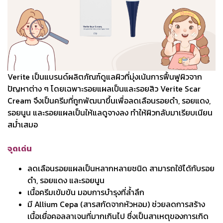
Verite เป็นแบรนด์ผลิตภัณฑ์ดูแลผิวที่มุ่งเน้นการฟื้นฟูผิวจาก
ปัญหาต่าง ๆ โดยเฉพาะรอยแผลเป็นและรอยสิว Verite Scar
Cream จึงเป็นครีมที่ถูกพัฒนาขึ้นเพื่อลดเลือนรอยดำ, รอยแดง,
รอยนูน และรอยแผลเป็นให้แลดูจางลง ทำให้ผิวกลับมาเรียบเนียน
สม่ำเสมอ
จุดเด่น
ลดเลือนรอยแผลเป็นหลากหลายชนิด สามารถใช้ได้กับรอย
ดำ, รอยแดง และรอยนูน
เนื้อครีมเข้มข้น มอบการบำรุงที่ล้ำลึก
มี Allium Cepa (สารสกัดจากหัวหอม) ช่วยลดการสร้าง
เนื้อเยื่อคอลลาเจนที่มากเกินไป ซึ่งเป็นสาเหตุของการเกิด