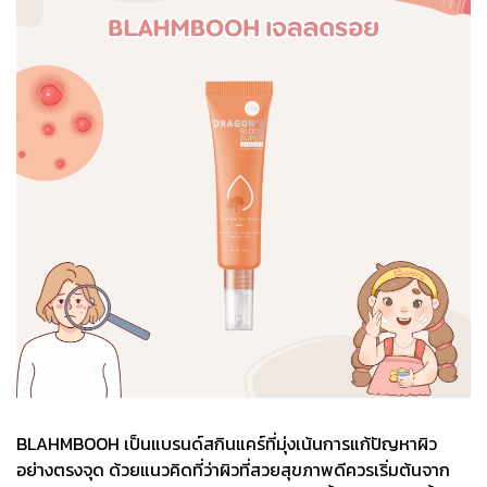
BLAHMBOOH เป็นแบรนด์สกินแคร์ที่มุ่งเน้นการแก้ปัญหาผิว
อย่างตรงจุด ด้วยแนวคิดที่ว่าผิวที่สวยสุขภาพดีควรเริ่มต้นจาก