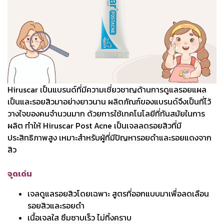
Hiruscar เป็นแบรนด์ที่มีความเชี่ยวชาญด้านการดูแลรอยแผล
เป็นและรอยสิวมาอย่างยาวนาน ผลิตภัณฑ์ของแบรนด์จึงเป็นที่ไว้
วางใจของคนจำนวนมาก ด้วยการใช้เทคโนโลยีที่ทันสมัยในการ
ผลิต ทำให้ Hiruscar Post Acne เป็นเจลลดรอยสิวที่มี
ประสิทธิภาพสูง เหมาะสำหรับผู้ที่มีปัญหารอยดำและรอยแดงจาก
สิว
จุดเด่น
เจลดูแลรอยสิวโดยเฉพาะ สูตรที่ออกแบบมาเพื่อลดเลือน
รอยสิวและรอยดำ
เนื้อเจลใส ซึมซาบเร็ว ไม่ทิ้งคราบ