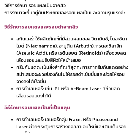
วิธีการรักษา รอยแผลเป็นจากสิว
การรักษาจะขึ้นอยู่กับประเภทของรอยแผลเป็นและความรุนแรงค่ะ
วิธีรักษารอยแดงและรอยดำจากสิว
สกินแคร์: ใช้ผลิตภัณฑ์ที่มีส่วนผสมของ วิตามินซี, ไนอะซินา
ไมด์ (Niacinamide), อาบูติน (Arbutin), กรดอะซีลาอิก
(Azelaic Acid), หรือ เรตินอยด์ (Retinoids) เพื่อช่วยลด
เลือนรอยและปรับสีผิวให้สม่ำเสมอ
ครีมกันแดด: เป็นสิ่งสำคัญที่สุดค่ะ การทาครีมกันแดดอย่าง
สม่ำเสมอจะช่วยป้องกันไม่ให้รอยดำเข้มขึ้นและช่วยให้รอย
จางลงได้เร็วขึ้น
การทำเลเซอร์: เช่น IPL หรือ V-Beam Laser ที่ช่วยลด
เลือนรอยแดงได้ดี
วิธีรักษารอยแผลเป็นที่เป็นหลุม
การทำเลเซอร์: เลเซอร์กลุ่ม Fraxel หรือ Picosecond
Laser ช่วยกระตุ้นการสร้างคอลลาเจนใหม่และเติมเต็มรอย