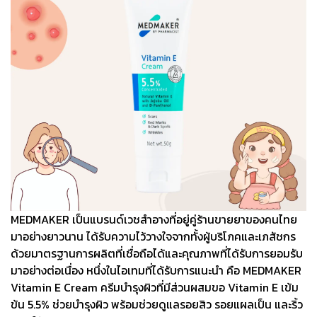
MEDMAKER เป็นแบรนด์เวชสำอางที่อยู่คู่ร้านขายยาของคนไทย
มาอย่างยาวนาน ได้รับความไว้วางใจจากทั้งผู้บริโภคและเภสัชกร
ด้วยมาตรฐานการผลิตที่เชื่อถือได้และคุณภาพที่ได้รับการยอมรับ
มาอย่างต่อเนื่อง หนึ่งในไอเทมที่ได้รับการแนะนำ คือ MEDMAKER
Vitamin E Cream ครีมบำรุงผิวที่มีส่วนผสมขอ Vitamin E เข้ม
ข้น 5.5% ช่วยบำรุงผิว พร้อมช่วยดูแลรอยสิว รอยแผลเป็น และริ้ว