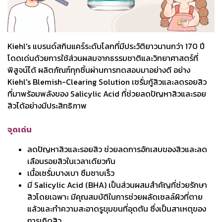
Kiehl's แบรนด์สกินแคร์ระดับโลกที่มีประวัติยาวนานกว่า 170 ปี
โดดเด่นด้วยการใช้ส่วนผสมจากธรรมชาติและวิทยาศาสตร์ที่
พิสูจน์ได้ ผลิตภัณฑ์ทุกชิ้นผ่านการทดสอบมาอย่างดี อย่าง
Kiehl's Blemish-Clearing Solution เซรั่มกู้สิวและลดรอยสิว
ที่มาพร้อมพลังของ Salicylic Acid ที่ช่วยลดปัญหาสิวและรอย
สิวได้อย่างมีประสิทธิภาพ
จุดเด่น
ลดปัญหาสิวและรอยสิว ช่วยลดการอักเสบของสิวและลด
เลือนรอยสิวในเวลาเดียวกัน
เนื้อเซรั่มบางเบา ซึมซาบเร็ว
มี Salicylic Acid (BHA) เป็นส่วนผสมสำคัญที่ช่วยรักษา
สิวโดยเฉพาะ มีคุณสมบัติในการช่วยผลัดเซลล์ผิวที่ตาย
แล้วและทำความสะอาดรูขุมขนที่อุดตัน ซึ่งเป็นสาเหตุของ
การเกิดสิว