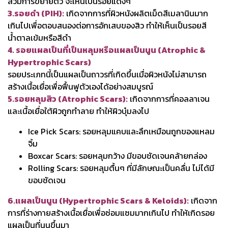
สิวมีการขยายตัว จะเห็นเป็นรอยแดงๆ
3.รอยดำ (PIH):
เกิดจากการที่ผิวหนังผลิตเม็ดสีเมลานินมาก
เกินไปเพื่อตอบสนองต่อการอักเสบของสิว ทำให้เห็นเป็นรอยสี
น้ำตาลเข้มหรือสีดำ
4. รอยแผลเป็นที่เป็นหลุมหรือแผลเป็นนูน (Atrophic &
Hypertrophic Scars)
รอยประเภทนี้เป็นแผลเป็นถาวรที่เกิดขึ้นเมื่อผิวหนังไม่สามารถ
สร้างเนื้อเยื่อเพื่อฟื้นฟูตัวเองได้อย่างสมบูรณ์
5.รอยหลุมสิว (Atrophic Scars):
เกิดจากการที่คอลลาเจน
และเนื้อเยื่อใต้ผิวถูกทำลาย ทำให้ผิวบุ๋มลงไป
Ice Pick Scars: รอยหลุมแคบและลึกเหมือนถูกของแหลม
จิ้ม
Boxcar Scars: รอยหลุมกว้าง มีขอบชัดเจนคล้ายกล่อง
Rolling Scars: รอยหลุมตื้นๆ ที่มีลักษณะเป็นคลื่น ไม่ได้มี
ขอบชัดเจน
6.แผลเป็นนูน (Hypertrophic Scars & Keloids):
เกิดจาก
การที่ร่างกายสร้างเนื้อเยื่อเพื่อซ่อมแซมมากเกินไป ทำให้เกิดรอย
แผลเป็นที่นูนขึ้นมา