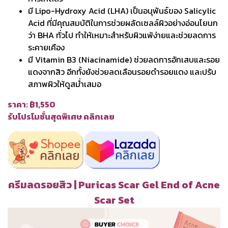
มี Lipo-Hydroxy Acid (LHA) เป็นอนุพันธ์ของ Salicylic
Acid ที่มีคุณสมบัติในการช่วยผลัดเซลล์ผิวอย่างอ่อนโยนก
ว่า BHA ทั่วไป ทำให้เหมาะสำหรับผิวแพ้ง่ายและช่วยลดการ
ระคายเคือง
มี Vitamin B3 (Niacinamide) ช่วยลดการอักเสบและรอย
แดงจากสิว อีกทั้งยังช่วยลดเลือนรอยดำรอยแดง และปรับ
สภาพผิวให้ดูสม่ำเสมอ
ราคา: ฿1,550
รับโปรโมชั่นสุดพิเศษ คลิกเลย
ครีมลดรอยสิว | Puricas Scar Gel End of Acne
Scar Set