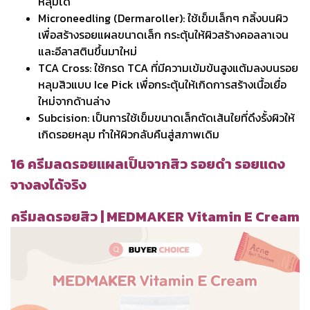
หลุมได้
Microneedling (Dermaroller): ใช้เข็มเล็กๆ กลิ้งบนผิว
เพื่อสร้างรอยแผลขนาดเล็ก กระตุ้นให้ผิวสร้างคอลลาเจน
และอีลาสตินขึ้นมาใหม่
TCA Cross: ใช้กรด TCA ที่มีความเข้มข้นสูงแต้มลงบนรอย
หลุมสิวแบบ Ice Pick เพื่อกระตุ้นให้เกิดการสร้างเนื้อเยื่อ
ใหม่จากด้านล่าง
Subcision: เป็นการใช้เข็มขนาดเล็กตัดเส้นใยที่ดึงรั้งผิวให้
เกิดรอยหลุม ทำให้ผิวกลับคืนสู่สภาพเดิม
16 ครีมลดรอยแผลเป็นจากสิว รอยดำ รอยแดง
จางลงได้จริง
ครีมลดรอยสิว | MEDMAKER Vitamin E Cream