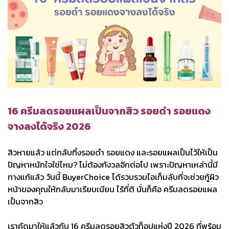
16 ครีมลดรอยแผลเป็นจากสิว รอยดำ รอยแดง
จางลงได้จริง 2026
สิวหายแล้ว แต่กลับทิ้งรอยดำ รอยแดง และรอยแผลเป็นไว้ให้เป็น
ปัญหาหนักใจใช่ไหม? ไม่ต้องกังวลอีกต่อไป เพราะปัญหาเหล่านี้มี
ทางแก้แล้ว วันนี้ BuyerChoice ได้รวบรวมไอเท็มลับที่จะช่วยกู้ผิว
หน้าของคุณให้กลับมาเรียบเนียน ไร้ที่ติ นั่นก็คือ ครีมลดรอยแผล
เป็นจากสิว
เราคัดมาให้แล้วกับ 16 ครีมลดรอยสิวตัวท็อปแห่งปี 2026 ที่พร้อม