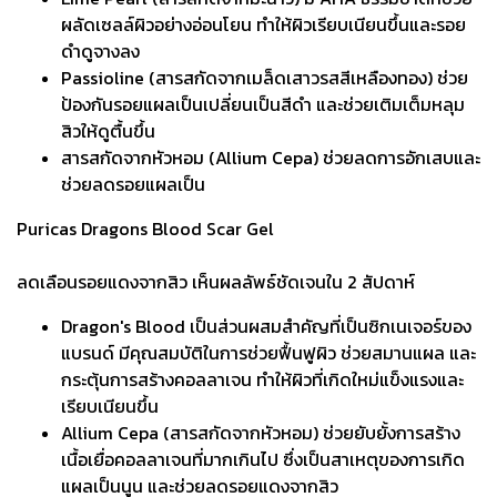
ผลัดเซลล์ผิวอย่างอ่อนโยน ทำให้ผิวเรียบเนียนขึ้นและรอย
ดำดูจางลง
Passioline (สารสกัดจากเมล็ดเสาวรสสีเหลืองทอง) ช่วย
ป้องกันรอยแผลเป็นเปลี่ยนเป็นสีดำ และช่วยเติมเต็มหลุม
สิวให้ดูตื้นขึ้น
สารสกัดจากหัวหอม (Allium Cepa) ช่วยลดการอักเสบและ
ช่วยลดรอยแผลเป็น
Puricas Dragons Blood Scar Gel
ลดเลือนรอยแดงจากสิว เห็นผลลัพธ์ชัดเจนใน 2 สัปดาห์
Dragon's Blood เป็นส่วนผสมสำคัญที่เป็นซิกเนเจอร์ของ
แบรนด์ มีคุณสมบัติในการช่วยฟื้นฟูผิว ช่วยสมานแผล และ
กระตุ้นการสร้างคอลลาเจน ทำให้ผิวที่เกิดใหม่แข็งแรงและ
เรียบเนียนขึ้น
Allium Cepa (สารสกัดจากหัวหอม) ช่วยยับยั้งการสร้าง
เนื้อเยื่อคอลลาเจนที่มากเกินไป ซึ่งเป็นสาเหตุของการเกิด
แผลเป็นนูน และช่วยลดรอยแดงจากสิว