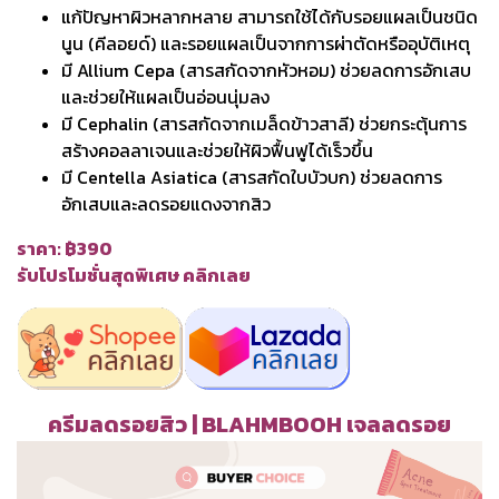
แก้ปัญหาผิวหลากหลาย สามารถใช้ได้กับรอยแผลเป็นชนิด
นูน (คีลอยด์) และรอยแผลเป็นจากการผ่าตัดหรืออุบัติเหตุ
มี Allium Cepa (สารสกัดจากหัวหอม) ช่วยลดการอักเสบ
และช่วยให้แผลเป็นอ่อนนุ่มลง
มี Cephalin (สารสกัดจากเมล็ดข้าวสาลี) ช่วยกระตุ้นการ
สร้างคอลลาเจนและช่วยให้ผิวฟื้นฟูได้เร็วขึ้น
มี Centella Asiatica (สารสกัดใบบัวบก) ช่วยลดการ
อักเสบและลดรอยแดงจากสิว
ราคา: ฿390
รับโปรโมชั่นสุดพิเศษ คลิกเลย
ครีมลดรอยสิว | BLAHMBOOH เจลลดรอย