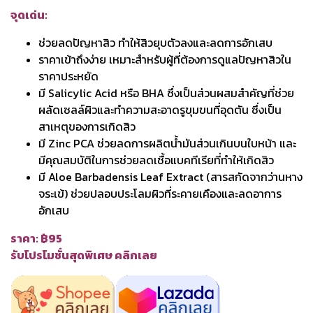
จุดเด่น:
ช่วยลดปัญหาสิว ทำให้สิวยุบตัวลงและลดการอักเสบ
ราคาเข้าถึงง่าย เหมาะสำหรับผู้ที่ต้องการดูแลปัญหาสิวใน
ราคาประหยัด
มี Salicylic Acid หรือ BHA ซึ่งเป็นส่วนผสมสำคัญที่ช่วย
ผลัดเซลล์ผิวและทำความสะอาดรูขุมขนที่อุดตัน ซึ่งเป็น
สาเหตุของการเกิดสิว
มี Zinc PCA ช่วยลดการผลิตน้ำมันส่วนเกินบนใบหน้า และ
มีคุณสมบัติในการช่วยลดเชื้อแบคทีเรียที่ทำให้เกิดสิว
มี Aloe Barbadensis Leaf Extract (สารสกัดจากว่านหาง
จระเข้) ช่วยปลอบประโลมผิวที่ระคายเคืองและลดอาการ
อักเสบ
ราคา: ฿95
รับโปรโมชั่นสุดพิเศษ คลิกเลย