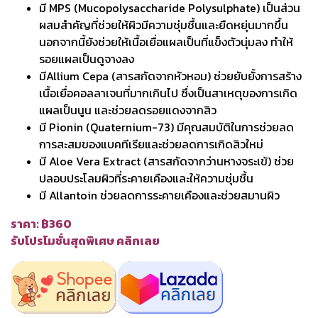
มี MPS (Mucopolysaccharide Polysulphate) เป็นส่วน
ผสมสำคัญที่ช่วยให้ผิวมีความชุ่มชื้นและยืดหยุ่นมากขึ้น
นอกจากนี้ยังช่วยให้เนื้อเยื่อแผลเป็นที่แข็งตัวนุ่มลง ทำให้
รอยแผลเป็นดูจางลง
มีAllium Cepa (สารสกัดจากหัวหอม) ช่วยยับยั้งการสร้าง
เนื้อเยื่อคอลลาเจนที่มากเกินไป ซึ่งเป็นสาเหตุของการเกิด
แผลเป็นนูน และช่วยลดรอยแดงจากสิว
มี Pionin (Quaternium-73) มีคุณสมบัติในการช่วยลด
การสะสมของแบคทีเรียและช่วยลดการเกิดสิวใหม่
มี Aloe Vera Extract (สารสกัดจากว่านหางจระเข้) ช่วย
ปลอบประโลมผิวที่ระคายเคืองและให้ความชุ่มชื้น
มี Allantoin ช่วยลดการระคายเคืองและช่วยสมานผิว
ราคา: ฿360
รับโปรโมชั่นสุดพิเศษ คลิกเลย