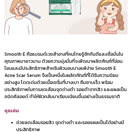
Smooth E คือแบรนด์เวชสำอางที่คนไทยรู้จักกันดีและเชื่อมั่นใน
คุณภาพมายาวนาน ด้วยความมุ่งมั่นที่จะพัฒนาผลิตภัณฑ์ที่อ่อน
โยนและมีประสิทธิภาพสำหรับผิวบอบบางแพ้ง่าย Smooth E
Acne Scar Serum จึงเป็นหนึ่งในผลิตภัณฑ์ที่ได้รับความนิยม
อย่างสูง โดดเด่นด้วยเนื้อเซรั่มที่บางเบา ซึมซาบเร็ว พร้อม
ประสิทธิภาพในการลดเลือนจุดด่างดำ รอยดำจากสิว และแผลเป็น
ชนิดคีลอยด์ ทำให้ผิวกลับมาเรียบเนียนขึ้นอย่างเป็นธรรมชาติ
จุดเด่น
ช่วยลดเลือนรอยสิว จุดด่างดำ และรอยแผลเป็นได้อย่างมี
ประสิทธิภาพ