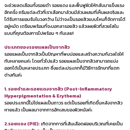
จะช่วยลดเลือนทั้งรอยดำ รอยแดง และฟื้นฟูผิวให้กลับมาแข็งแรง
อีกครั้ง ครีมแต่ละตัวที่เราเลือกมาล้วนมีส่วนผสมที่เห็นผลจริงและ
ได้รับการยอมรับในวงกว้าง ไม่ว่าจะเป็นรอยสิวแบบไหนก็จัดการได้
อยู่หมัด เตรียมพร้อมที่จะบอกลารอยสิว แล้วเผยผิวที่สวยใสใน
แบบที่คุณต้องการไปพร้อม ๆ กันเลย!
ประเภทของรอยแผลเป็นจากสิว
รอยแผลเป็นจากสิวเป็นปัญหาที่พบบ่อยและสร้างความกังวลใจให้
กับหลายคนค่ะ โดยทั่วไปแล้ว รอยแผลเป็นจากสิวสามารถแบ่ง
ออกได้เป็นหลายประเภท ซึ่งแต่ละประเภทก็มีวิธีการรักษาที่แตก
ต่างกันค่ะ
1. รอยดำและรอยแดงจากสิว (Post-Inflammatory
Hyperpigmentation & Erythema)
รอยประเภทนี้ไม่ใช่แผลเป็นถาวร แต่เป็นรอยที่เกิดขึ้นหลังจากสิว
หายแล้ว เป็นผลมาจากการอักเสบของผิวหนังค่ะ
2.รอยแดง (PIE):
เกิดจากการที่เส้นเลือดฝอยบริเวณที่เคยเป็น