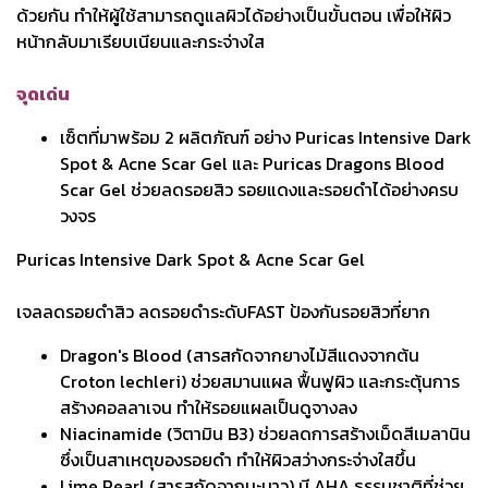
ด้วยกัน ทำให้ผู้ใช้สามารถดูแลผิวได้อย่างเป็นขั้นตอน เพื่อให้ผิว
หน้ากลับมาเรียบเนียนและกระจ่างใส
จุดเด่น
เซ็ตที่มาพร้อม 2 ผลิตภัณฑ์ อย่าง Puricas Intensive Dark
Spot & Acne Scar Gel และ Puricas Dragons Blood
Scar Gel ช่วยลดรอยสิว รอยแดงและรอยดำได้อย่างครบ
วงจร
Puricas Intensive Dark Spot & Acne Scar Gel
เจลลดรอยดำสิว ลดรอยดำระดับFAST ป้องกันรอยสิวที่ยาก
Dragon's Blood (สารสกัดจากยางไม้สีแดงจากต้น
Croton lechleri) ช่วยสมานแผล ฟื้นฟูผิว และกระตุ้นการ
สร้างคอลลาเจน ทำให้รอยแผลเป็นดูจางลง
Niacinamide (วิตามิน B3) ช่วยลดการสร้างเม็ดสีเมลานิน
ซึ่งเป็นสาเหตุของรอยดำ ทำให้ผิวสว่างกระจ่างใสขึ้น
Lime Pearl (สารสกัดจากมะนาว) มี AHA ธรรมชาติที่ช่วย