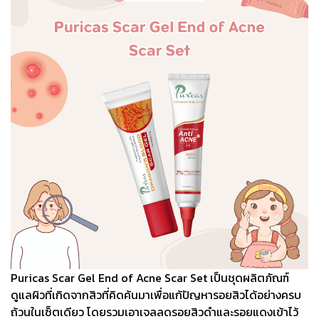
Puricas Scar Gel End of Acne Scar Set เป็นชุดผลิตภัณฑ์
ดูแลผิวที่เกิดจากสิวที่คิดค้นมาเพื่อแก้ปัญหารอยสิวได้อย่างครบ
ถ้วนในเซ็ตเดียว โดยรวมเอาเจลลดรอยสิวดำและรอยแดงเข้าไว้