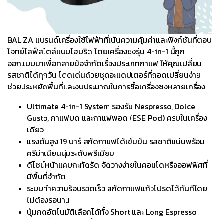
BALIZA แบรนด์เครื่องใช้ไฟฟ้าที่เน้นความคุ้มค่าและฟังก์ชันที่ตอบ
โจทย์ไลฟ์สไตล์แบบไฮบริด โดยเครื่องชงรุ่น 4-in-1 นี้ถูก
ออกแบบมาเพื่อทลายข้อจำกัดเรื่องประเภทกาแฟ ให้คุณเปลี่ยน
รสชาติได้ทุกวัน โดดเด่นด้วยชุดอะแดปเตอร์ที่ถอดเปลี่ยนง่าย
ช่วยประหยัดพื้นที่และงบประมาณในการซื้อเครื่องชงหลายเครื่อง
Ultimate 4-in-1 System รองรับ Nespresso, Dolce
Gusto, กาแฟบด และกาแฟพอด (ESE Pod) ครบในเครื่อง
เดียว
แรงดันสูง 19 บาร์ สกัดกาแฟได้เข้มข้น รสชาติแน่นพร้อม
ครีม่าเนียนนุ่มระดับพรีเมียม
ดีไซน์หน้าแคบกะทัดรัด จัดวางง่ายในคอนโดหรือออฟฟิศที่
มีพื้นที่จำกัด
ระบบทำความร้อนรวดเร็ว สกัดกาแฟแก้วโปรดได้ทันทีโดย
ไม่ต้องรอนาน
ปุ่มกดอัตโนมัติเลือกได้ทั้ง Short และ Long Espresso