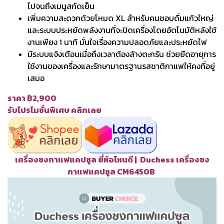
ไปจนถึงเมนูสกัดเย็น
เพิ่มความสะดวกด้วยโหมด XL สำหรับคนชอบดื่มแก้วใหญ่
และระบบประหยัดพลังงานที่จะปิดเครื่องโดยอัตโนมัติหลังใช้
งานเพียง 1 นาที มั่นใจเรื่องความปลอดภัยและประหยัดไฟ
มีระบบแจ้งเตือนเมื่อถึงเวลาต้องล้างตะกรัน ช่วยยืดอายุการ
ใช้งานของเครื่องและรักษามาตรฐานรสชาติกาแฟให้คงที่อยู่
เสมอ
ราคา ฿2,900
รับโปรโมชั่นพิเศษ คลิกเลย
เครื่องชงกาแฟแคปซูล ยี่ห้อไหนดี | Duchess เครื่องชง
กาแฟแคปซูล CM6450B