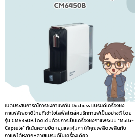
เปิดประสบการณ์การชงกาแฟกับ Duchess แบรนด์เครื่องชง
กาแฟสัญชาติไทยที่เข้าใจไลฟ์สไตล์คนรักกาแฟเป็นอย่างดี โดย
รุ่น CM6450B โดดเด่นด้วยการเป็นเครื่องชงกาแฟระบบ "Multi-
Capsule" ที่เน้นความยืดหยุ่นและคุ้มค่า ให้คุณเพลิดเพลินกับ
กาแฟได้หลากหลายแบรนด์ในเครื่องเดียว