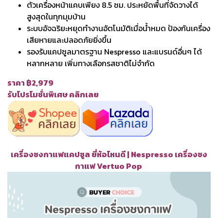
ตัวเครื่องหน้าแคบเพียง 8.5 ซม. ประหยัดพื้นที่จัดวางได้
สูงสุดในทุกมุมบ้าน
ระบบอัจฉริยะหยุดทำงานอัตโนมัติเมื่อน้ำหมด ป้องกันเครื่อง
เสียหายและปลอดภัยยิ่งขึ้น
รองรับแคปซูลมาตรฐาน Nespresso และแบรนด์อื่นๆ ได้
หลากหลาย เพิ่มทางเลือกรสชาติไม่จำกัด
ราคา ฿2,979
รับโปรโมชั่นพิเศษ คลิกเลย
เครื่องชงกาแฟแคปซูล ยี่ห้อไหนดี | Nespresso เครื่องชง
กาแฟ Vertuo Pop