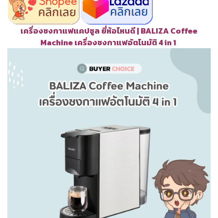
เครื่องชงกาแฟแคปซูล ยี่ห้อไหนดี | BALIZA Coffee
Machine เครื่องชงกาแฟอัตโนมัติ 4 in 1