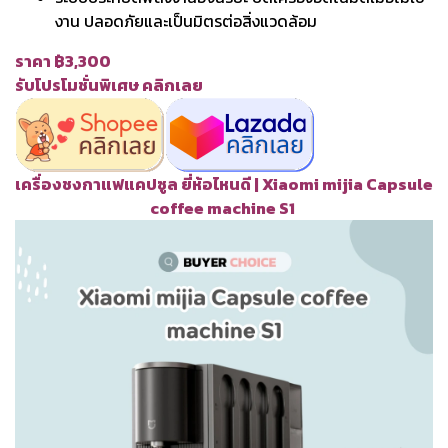
งาน ปลอดภัยและเป็นมิตรต่อสิ่งแวดล้อม
ราคา ฿3,300
รับโปรโมชั่นพิเศษ คลิกเลย
เครื่องชงกาแฟแคปซูล ยี่ห้อไหนดี | Xiaomi mijia Capsule
coffee machine S1