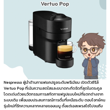
Nespresso ผู้นำด้านกาแฟแคปซูลระดับพรีเมียม เปิดตัวซีรีส์
Vertuo Pop ที่เน้นความสดใสและขนาดกะทัดรัดที่สุดในตระกูล
โดดเด่นด้วยนวัตกรรมการสกัดกาแฟรูปแบบใหม่ที่แตกต่างจาก
ระบบเดิม เพื่อมอบประสบการณ์การดื่มที่เหนือระดับ ตอบโจทย์คน
รุ่นใหม่ที่รักความหลากหลายของเมนู ตั้งแต่เอสเพรสโซ่ไปจนถึง