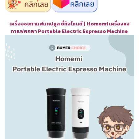
เครื่องชงกาแฟแคปซูล ยี่ห้อไหนดี | Homemi เครื่องชง
กาแฟพกพา Portable Electric Espresso Machine