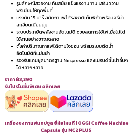
รูปลักษณ์สวยงาม ทันสมัย แข็งแรงทนทาน เสริมความ
พรีเมียมให้ทุกพื้นที่
แรงดัน 19 บาร์ สกัดกาแฟได้รสชาติเต็มพิกัดพร้อมครีม่า
ละเอียดเนียนนุ่ม
ระบบประหยัดพลังงานอัตโนมัติ ช่วยลดการใช้ไฟเมื่อไม่ได้
ใช้งานอย่างชาญฉลาด
ตั้งค่าปริมาณกาแฟได้ตามใจชอบ พร้อมระบบตัดน้ำ
อัตโนมัติที่แม่นยำ
รองรับแคปซูลมาตรฐาน Nespresso และแบรนด์ชั้นนำอื่นๆ
ได้หลากหลาย
ราคา ฿3,290
รับโปรโมชั่นพิเศษ คลิกเลย
เครื่องชงกาแฟแคปซูล ยี่ห้อไหนดี | OGGI Coffee Machine
Capsule รุ่น MC2 PLUS