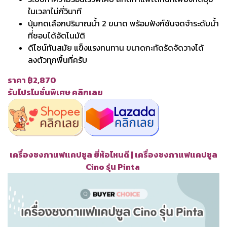
ในเวลาไม่กี่วินาที
ปุ่มกดเลือกปริมาณน้ำ 2 ขนาด พร้อมฟังก์ชันจดจำระดับน้ำ
ที่ชอบได้อัตโนมัติ
ดีไซน์ทันสมัย แข็งแรงทนทาน ขนาดกะทัดรัดจัดวางได้
ลงตัวทุกพื้นที่ครับ
ราคา ฿2,870
รับโปรโมชั่นพิเศษ คลิกเลย
เครื่องชงกาแฟแคปซูล ยี่ห้อไหนดี | เครื่องชงกาแฟแคปซูล
Cino รุ่น Pinta