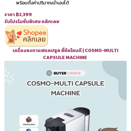
พร้อมตั้งค่าปริมาณน้ำเองได้
ราคา ฿2,399
รับโปรโมชั่นพิเศษ คลิกเลย
เครื่องชงกาแฟแคปซูล ยี่ห้อไหนดี | COSMO-MULTI
CAPSULE MACHINE