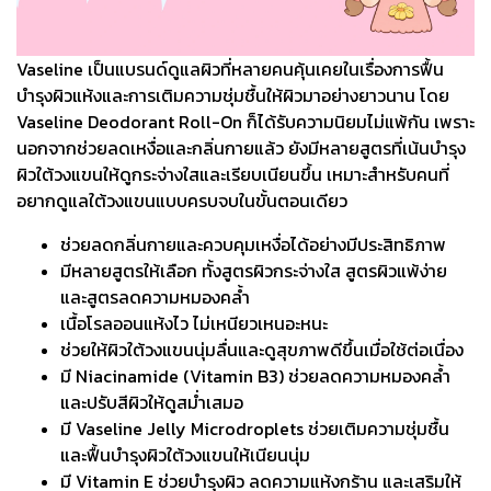
Vaseline เป็นแบรนด์ดูแลผิวที่หลายคนคุ้นเคยในเรื่องการฟื้น
บำรุงผิวแห้งและการเติมความชุ่มชื้นให้ผิวมาอย่างยาวนาน โดย
Vaseline Deodorant Roll-On ก็ได้รับความนิยมไม่แพ้กัน เพราะ
นอกจากช่วยลดเหงื่อและกลิ่นกายแล้ว ยังมีหลายสูตรที่เน้นบำรุง
ผิวใต้วงแขนให้ดูกระจ่างใสและเรียบเนียนขึ้น เหมาะสำหรับคนที่
อยากดูแลใต้วงแขนแบบครบจบในขั้นตอนเดียว
ช่วยลดกลิ่นกายและควบคุมเหงื่อได้อย่างมีประสิทธิภาพ
มีหลายสูตรให้เลือก ทั้งสูตรผิวกระจ่างใส สูตรผิวแพ้ง่าย
และสูตรลดความหมองคล้ำ
เนื้อโรลออนแห้งไว ไม่เหนียวเหนอะหนะ
ช่วยให้ผิวใต้วงแขนนุ่มลื่นและดูสุขภาพดีขึ้นเมื่อใช้ต่อเนื่อง
มี Niacinamide (Vitamin B3) ช่วยลดความหมองคล้ำ
และปรับสีผิวให้ดูสม่ำเสมอ
มี Vaseline Jelly Microdroplets ช่วยเติมความชุ่มชื้น
และฟื้นบำรุงผิวใต้วงแขนให้เนียนนุ่ม
มี Vitamin E ช่วยบำรุงผิว ลดความแห้งกร้าน และเสริมให้