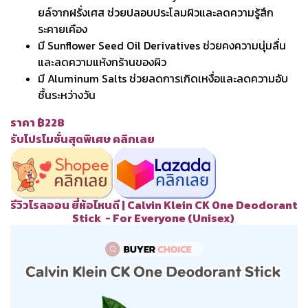
ยล์จากฝรั่งเศส ช่วยปลอบประโลมผิวและลดความรู้สึก
ระคายเคือง
มี Sunflower Seed Oil Derivatives ช่วยคงความนุ่มลื่น
และลดความแห้งกร้านของผิว
มี Aluminum Salts ช่วยลดการเกิดเหงื่อและลดความอับ
ชื้นระหว่างวัน
ราคา ฿228
รับโปรโมชั่นสุดพิเศษ คลิกเลย
รีวิวโรลออน ยี่ห้อไหนดี | Calvin Klein CK One Deodorant
Stick - For Everyone (Unisex)