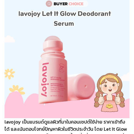
lavojoy เป็นแบรนด์ดูแลผิวที่มาในคอนเซปต์ใช้ง่าย ราคาเข้าถึง
ได้ และเน้นตอบโจทย์ปัญหาผิวในชีวิตประจำวัน โดย Let It Glow