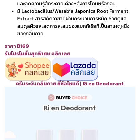
และลดความรู้สึกระคายเคืองหลังการโกนหรือถอน
มี Lactobacillus/Wasabia Japonica Root Ferment
Extract สารสกัดวาซาบิผ่านกระบวนการหมัก ช่วยดูแล
สมดุลผิวและลดการสะสมของแบคทีเรียที่เป็นสาเหตุหนึ่ง
ของกลิ่นกาย
ราคา ฿169
รับโปรโมชั่นสุดพิเศษ คลิกเลย
ครีมระงับกลิ่นกาย ยี่ห้อไหนดี | Ri en Deodorant