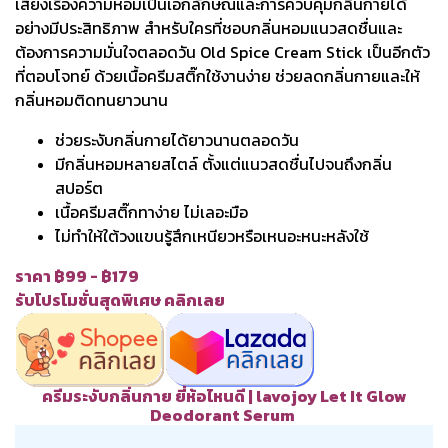
เสียงเรื่องความหอมเป็นเอกลักษณ์และการควบคุมกลิ่นกายได้
อย่างมีประสิทธิภาพ สำหรับใครที่ชอบกลิ่นหอมแนวสดชื่นและ
ต้องการความมั่นใจตลอดวัน Old Spice Cream Stick เป็นอีกตัว
ที่ตอบโจทย์ ด้วยเนื้อครีมสติ๊กใช้งานง่าย ช่วยลดกลิ่นกายและให้
กลิ่นหอมติดทนยาวนาน
ช่วยระงับกลิ่นกายได้ยาวนานตลอดวัน
มีกลิ่นหอมหลายสไตล์ ตั้งแต่แนวสดชื่นไปจนถึงกลิ่น
สปอร์ต
เนื้อครีมสติ๊กทาง่าย ไม่เลอะมือ
ไม่ทำให้ใต้วงแขนรู้สึกเหนียวหรือเหนอะหนะหลังใช้
ราคา ฿99 - ฿179
รับโปรโมชั่นสุดพิเศษ คลิกเลย
ครีมระงับกลิ่นกาย ยี่ห้อไหนดี | lavojoy Let It Glow
Deodorant Serum