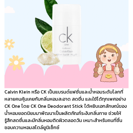
Calvin Klein หรือ CK เป็นแบรนด์แฟชั่นและน้ำหอมระดับโลกที่
หลายคนคุ้นเคยกับกลิ่นหอมสะอาด สดชื่น และใช้ได้ทุกเพศอย่าง
CK One โดย CK One Deodorant Stick ได้หยิบเอกลักษณ์ของ
น้ำหอมยอดนิยมมาพัฒนาเป็นผลิตภัณฑ์ระงับกลิ่นกาย ช่วยให้
รู้สึกสดชื่นและมีกลิ่นหอมติดผิวตลอดวัน เหมาะสำหรับคนที่ชื่น
ชอบความหอมสไตล์ยูนิเซ็กซ์