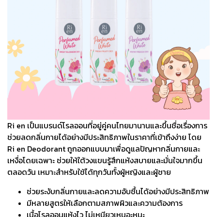
Ri en เป็นแบรนด์โรลออนที่อยู่คู่คนไทยมานานและขึ้นชื่อเรื่องการ
ช่วยลดกลิ่นกายได้อย่างมีประสิทธิภาพในราคาที่เข้าถึงง่าย โดย
Ri en Deodorant ถูกออกแบบมาเพื่อดูแลปัญหากลิ่นกายและ
เหงื่อโดยเฉพาะ ช่วยให้ใต้วงแขนรู้สึกแห้งสบายและมั่นใจมากขึ้น
ตลอดวัน เหมาะสำหรับใช้ได้ทุกวันทั้งผู้หญิงและผู้ชาย
ช่วยระงับกลิ่นกายและลดความอับชื้นได้อย่างมีประสิทธิภาพ
มีหลายสูตรให้เลือกตามสภาพผิวและความต้องการ
เนื้อโรลออนแห้งไว ไม่เหนียวเหนอะหนะ