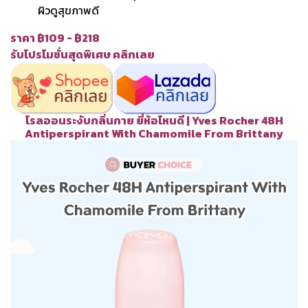
ผิวดูสุขภาพดี
ราคา ฿109 - ฿218
รับโปรโมชั่นสุดพิเศษ คลิกเลย
โรลออนระงับกลิ่นกาย ยี่ห้อไหนดี | Yves Rocher 48H
Antiperspirant With Chamomile From Brittany