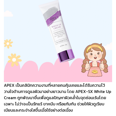
APEX เป็นคลินิกความงามที่หลายคนคุ้นเคยและได้รับความไว้
วางใจด้านการดูแลผิวมาอย่างยาวนาน โดย APEX-SX White Up
Cream ถูกพัฒนาขึ้นเพื่อดูแลปัญหาผิวคล้ำในจุดซ่อนเร้นโดย
เฉพาะ ไม่ว่าจะเป็นรักแร้ ขาหนีบ หรือแก้มก้น ช่วยให้ผิวดูเรียบ
เนียนและกระจ่างใสขึ้นเมื่อใช้อย่างต่อเนื่อง