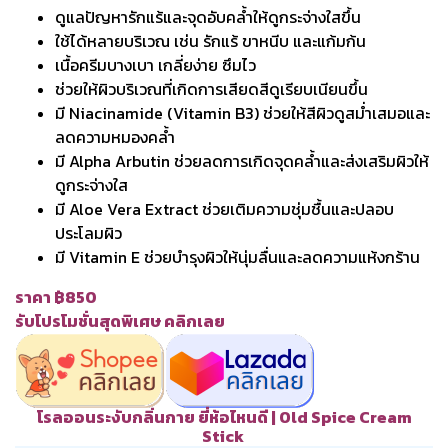
ดูแลปัญหารักแร้และจุดอับคล้ำให้ดูกระจ่างใสขึ้น
ใช้ได้หลายบริเวณ เช่น รักแร้ ขาหนีบ และแก้มก้น
เนื้อครีมบางเบา เกลี่ยง่าย ซึมไว
ช่วยให้ผิวบริเวณที่เกิดการเสียดสีดูเรียบเนียนขึ้น
มี Niacinamide (Vitamin B3) ช่วยให้สีผิวดูสม่ำเสมอและ
ลดความหมองคล้ำ
มี Alpha Arbutin ช่วยลดการเกิดจุดคล้ำและส่งเสริมผิวให้
ดูกระจ่างใส
มี Aloe Vera Extract ช่วยเติมความชุ่มชื้นและปลอบ
ประโลมผิว
มี Vitamin E ช่วยบำรุงผิวให้นุ่มลื่นและลดความแห้งกร้าน
ราคา ฿850
รับโปรโมชั่นสุดพิเศษ คลิกเลย
โรลออนระงับกลิ่นกาย ยี่ห้อไหนดี | Old Spice Cream
Stick