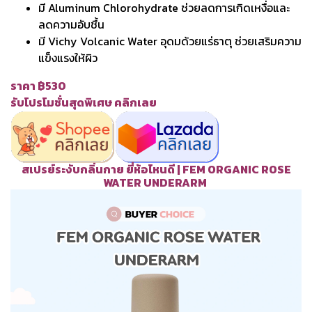
มี Aluminum Chlorohydrate ช่วยลดการเกิดเหงื่อและ
ลดความอับชื้น
มี Vichy Volcanic Water อุดมด้วยแร่ธาตุ ช่วยเสริมความ
แข็งแรงให้ผิว
ราคา ฿530
รับโปรโมชั่นสุดพิเศษ คลิกเลย
สเปรย์ระงับกลิ่นกาย ยี่ห้อไหนดี | FEM ORGANIC ROSE
WATER UNDERARM