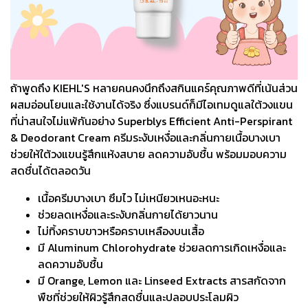
ถ้าพูดถึง KIEHL'S หลายคนคงนึกถึงสกินแคร์คุณภาพดีที่เน้นส่วน
ผสมอ่อนโยนและใช้งานได้จริง ซึ่งแบรนด์ก็มีไอเทมดูแลใต้วงแขน
ที่น่าสนใจไม่แพ้กันอย่าง Superblys Efficient Anti-Perspirant
& Deodorant Cream ครีมระงับเหงื่อและกลิ่นกายเนื้อบางเบา
ช่วยให้ใต้วงแขนรู้สึกแห้งสบาย ลดความอับชื้น พร้อมมอบความ
สดชื่นได้ตลอดวัน
เนื้อครีมบางเบา ซึมไว ไม่เหนียวเหนอะหนะ
ช่วยลดเหงื่อและระงับกลิ่นกายได้ยาวนาน
ไม่ทิ้งคราบขาวหรือคราบเหลืองบนเสื้อ
มี Aluminum Chlorohydrate ช่วยลดการเกิดเหงื่อและ
ลดความอับชื้น
มี Orange, Lemon และ Linseed Extracts สารสกัดจาก
พืชที่ช่วยให้ผิวรู้สึกสดชื่นและปลอบประโลมผิว