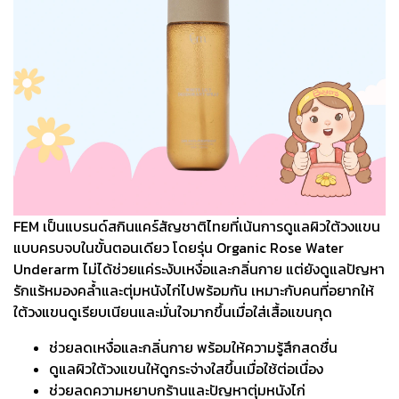
FEM เป็นแบรนด์สกินแคร์สัญชาติไทยที่เน้นการดูแลผิวใต้วงแขน
แบบครบจบในขั้นตอนเดียว โดยรุ่น Organic Rose Water
Underarm ไม่ได้ช่วยแค่ระงับเหงื่อและกลิ่นกาย แต่ยังดูแลปัญหา
รักแร้หมองคล้ำและตุ่มหนังไก่ไปพร้อมกัน เหมาะกับคนที่อยากให้
ใต้วงแขนดูเรียบเนียนและมั่นใจมากขึ้นเมื่อใส่เสื้อแขนกุด
ช่วยลดเหงื่อและกลิ่นกาย พร้อมให้ความรู้สึกสดชื่น
ดูแลผิวใต้วงแขนให้ดูกระจ่างใสขึ้นเมื่อใช้ต่อเนื่อง
ช่วยลดความหยาบกร้านและปัญหาตุ่มหนังไก่