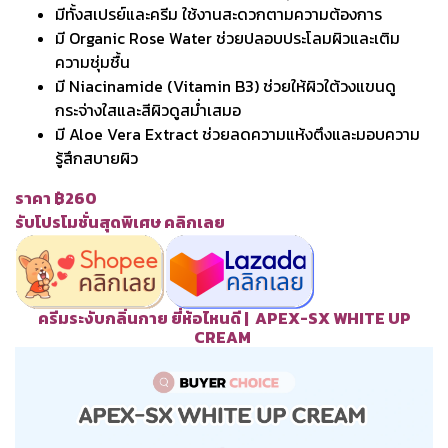
มีทั้งสเปรย์และครีม ใช้งานสะดวกตามความต้องการ
มี Organic Rose Water ช่วยปลอบประโลมผิวและเติม
ความชุ่มชื้น
มี Niacinamide (Vitamin B3) ช่วยให้ผิวใต้วงแขนดู
กระจ่างใสและสีผิวดูสม่ำเสมอ
มี Aloe Vera Extract ช่วยลดความแห้งตึงและมอบความ
รู้สึกสบายผิว
ราคา ฿260
รับโปรโมชั่นสุดพิเศษ คลิกเลย
ครีมระงับกลิ่นกาย ยี่ห้อไหนดี | APEX-SX WHITE UP
CREAM