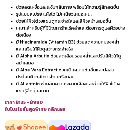
ช่วยลดเหงื่อและระงับกลิ่นกาย พร้อมให้ความรู้สึกสดชื่น
รูปแบบสเปรย์ แห้งไว ไม่เหนียวเหนอะหนะ
ช่วยให้ผิวใต้วงแขนดูกระจ่างใสและสีผิวสม่ำเสมอขึ้น
เหมาะสำหรับผู้ที่มีปัญหารักแร้คล้ำและต้องการดูแลผิวอย่าง
ต่อเนื่อง
มี Niacinamide (Vitamin B3) ช่วยลดความหมองคล้ำ
และเสริมให้ผิวดูสว่างกระจ่างใส
มี Alpha Arbutin ช่วยลดเลือนรอยคล้ำและปรับสีผิวให้ดู
สม่ำเสมอ
มี Aloe Vera Extract ช่วยเติมความชุ่มชื้นและปลอบ
ประโลมผิวหลังการโกนหรือถอน
มี Allantoin ช่วยลดความระคายเคืองและช่วยให้ผิวใต้วง
แขนรู้สึกนุ่มสบาย
ราคา ฿135 - ฿980
รับโปรโมชั่นสุดพิเศษ คลิกเลย