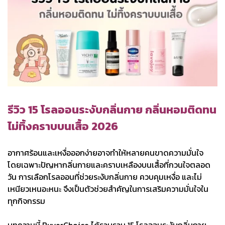
รีวิว 15 โรลออนระงับกลิ่นกาย กลิ่นหอมติดทน
ไม่ทิ้งคราบบนเสื้อ 2026
อากาศร้อนและเหงื่อออกง่ายอาจทำให้หลายคนขาดความมั่นใจ
โดยเฉพาะปัญหากลิ่นกายและคราบเหลืองบนเสื้อที่กวนใจตลอด
วัน การเลือกโรลออนที่ช่วยระงับกลิ่นกาย ควบคุมเหงื่อ และไม่
เหนียวเหนอะหนะ จึงเป็นตัวช่วยสำคัญในการเสริมความมั่นใจใน
ทุกกิจกรรม