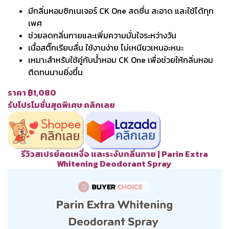
มีกลิ่นหอมซิกเนเจอร์ CK One สดชื่น สะอาด และใช้ได้ทุก
เพศ
ช่วยลดกลิ่นกายและเพิ่มความมั่นใจระหว่างวัน
เนื้อสติ๊กเรียบลื่น ใช้งานง่าย ไม่เหนียวเหนอะหนะ
เหมาะสำหรับใช้คู่กับน้ำหอม CK One เพื่อช่วยให้กลิ่นหอม
ติดทนนานยิ่งขึ้น
ราคา ฿1,080
รับโปรโมชั่นสุดพิเศษ คลิกเลย
รีวิวสเปรย์ลดเหงื่อ และระงับกลิ่นกาย | Parin Extra
Whitening Deodorant Spray