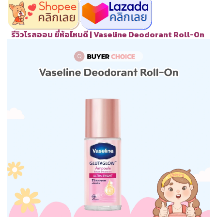
รีวิวโรลออน ยี่ห้อไหนดี | Vaseline Deodorant Roll-On