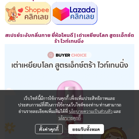
สเปรย์ระงับกลิ่นกาย ยี่ห้อไหนดี | เต่าเหยียบโลก สูตรเอ็กซ์ต
ร้า ไวท์เทนนิ่ง
เว็บไซต์นี้มีการใช้งานคุกกี้ เพื่อเพิ่มประสิทธิภาพและ
ประสบการณ์ที่ดีในการใช้งานเว็บไซต์ของท่าน ท่านสามารถ
อ่านรายละเอียดเพิ่มเติมได้ที่
นโยบายความเป็นส่วนตัว
และ
นโยบายคุกกี้
ตั้งค่าคุกกี้
ยอมรับทั้งหมด