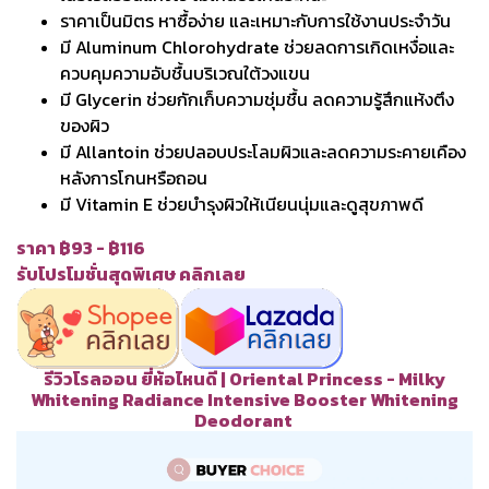
ราคาเป็นมิตร หาซื้อง่าย และเหมาะกับการใช้งานประจำวัน
มี Aluminum Chlorohydrate ช่วยลดการเกิดเหงื่อและ
ควบคุมความอับชื้นบริเวณใต้วงแขน
มี Glycerin ช่วยกักเก็บความชุ่มชื้น ลดความรู้สึกแห้งตึง
ของผิว
มี Allantoin ช่วยปลอบประโลมผิวและลดความระคายเคือง
หลังการโกนหรือถอน
มี Vitamin E ช่วยบำรุงผิวให้เนียนนุ่มและดูสุขภาพดี
ราคา ฿93 - ฿116
รับโปรโมชั่นสุดพิเศษ คลิกเลย
รีวิวโรลออน ยี่ห้อไหนดี | Oriental Princess - Milky
Whitening Radiance Intensive Booster Whitening
Deodorant