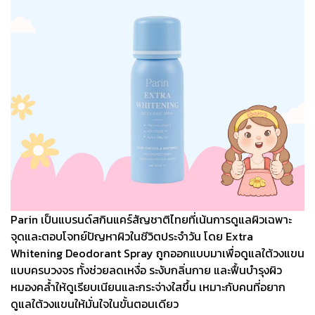
Parin เป็นแบรนด์สกินแคร์สัญชาติไทยที่เน้นการดูแลผิวเฉพาะ
จุดและตอบโจทย์ปัญหาผิวในชีวิตประจำวัน โดย Extra
Whitening Deodorant Spray ถูกออกแบบมาเพื่อดูแลใต้วงแขน
แบบครบวงจร ทั้งช่วยลดเหงื่อ ระงับกลิ่นกาย และฟื้นบำรุงผิว
หมองคล้ำให้ดูเรียบเนียนและกระจ่างใสขึ้น เหมาะกับคนที่อยาก
ดูแลใต้วงแขนให้มั่นใจในขั้นตอนเดียว