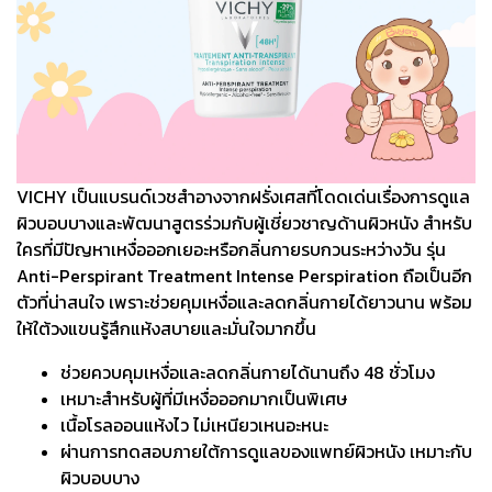
VICHY เป็นแบรนด์เวชสำอางจากฝรั่งเศสที่โดดเด่นเรื่องการดูแล
ผิวบอบบางและพัฒนาสูตรร่วมกับผู้เชี่ยวชาญด้านผิวหนัง สำหรับ
ใครที่มีปัญหาเหงื่อออกเยอะหรือกลิ่นกายรบกวนระหว่างวัน รุ่น
Anti-Perspirant Treatment Intense Perspiration ถือเป็นอีก
ตัวที่น่าสนใจ เพราะช่วยคุมเหงื่อและลดกลิ่นกายได้ยาวนาน พร้อม
ให้ใต้วงแขนรู้สึกแห้งสบายและมั่นใจมากขึ้น
ช่วยควบคุมเหงื่อและลดกลิ่นกายได้นานถึง 48 ชั่วโมง
เหมาะสำหรับผู้ที่มีเหงื่อออกมากเป็นพิเศษ
เนื้อโรลออนแห้งไว ไม่เหนียวเหนอะหนะ
ผ่านการทดสอบภายใต้การดูแลของแพทย์ผิวหนัง เหมาะกับ
ผิวบอบบาง