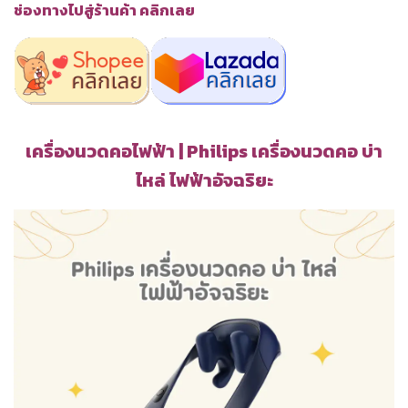
ช่องทางไปสู่ร้านค้า คลิกเลย
เครื่องนวดคอไฟฟ้า | Philips เครื่องนวดคอ บ่า
ไหล่ ไฟฟ้าอัจฉริยะ