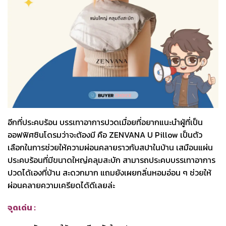
อีกที่ประคบร้อน บรรเทาอาการปวดเมื่อยที่อยากแนะนำผู้ที่เป็น
ออฟฟิศซินโดรมว่าจะต้องมี คือ ZENVANA U Pillow เป็นตัว
เลือกในการช่วยให้ความผ่อนคลายราวกับสปาในบ้าน เสมือนแผ่น
ประคบร้อนที่มีขนาดใหญ่คลุมสะบัก สามารถประคบบรรเทาอาการ
ปวดได้เองที่บ้าน สะดวกมาก แถมยังเผยกลิ่นหอมอ่อน ๆ ช่วยให้
ผ่อนคลายความเครียดได้ดีเลยล่ะ
จุดเด่น :