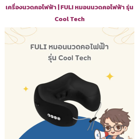
เครื่องนวดคอไฟฟ้า | FULI หมอนนวดคอไฟฟ้า รุ่น
Cool Tech