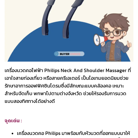
เครื่องนวดคอไฟฟ้า Philips Neck And Shoulder Massager ที่
เอาใจสายท่องเที่ยว หรือสายครีเอเตอร์ เป็นไอเทมยอดนิยมช่วย
รักษาอาการออฟฟิศซินโดรมซึ่งมีลักษณะแบบคล้องคอ เหมาะ
สำหรับจัดเก็บ พกพาไปตามต่างจังหวัด ช่วยให้รองรับการนวด
แบบสองทิศทางได้อย่างดี
จุดเด่น :
เครื่องนวดคอ Philips มาพร้อมกับหัวนวดที่ออกแบบมาให้