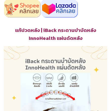
แก้ปวดหลัง | iBack กระดานบำบัดหลัง
InnoHealth แผ่นดัดหลัง