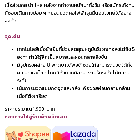
เนื้อส่วนคอ บ่า ไหล่ หลังจากทำงานหนักมาทั้งวัน หรือแม้กระทั่งคน
ที่ชอบเดินทางบ่อย ๆ หมอนนวดคอไฟฟ้ารุ่นนี้ตอบโจทย์ได้อย่าง
ลงตัว
จุดเด่น
เทคโนโลยีเนื้อผ้าเย็นที่ช่วยลดอุณหภูมิบริเวณคอลงได้ถึง 5
องศา ทำให้รู้สึกเย็นสบายและผ่อนคลายยิ่งขึ้น
มีรูปทรงคล้าย U พาดบ่าได้พอดี ช่วยให้สามารถนวดได้ทั้ง
คอ บ่า และไหล่ โดยมีหัวนวดที่สามารถปรับระดับได้หลาย
ระดับ
เน้นการนวดแบบกดจุดและคลึง เพื่อช่วยผ่อนคลายกล้าม
เนื้อที่ตึงเครียด
ราคาประมาณ 1,999 บาท
ช่องทางไปสู่ร้านค้า คลิกเลย