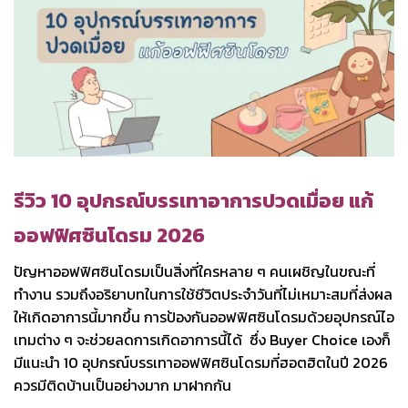
รีวิว 10 อุปกรณ์บรรเทาอาการปวดเมื่อย แก้
ออฟฟิศซินโดรม 2026
ปัญหาออฟฟิศซินโดรมเป็นสิ่งที่ใครหลาย ๆ คนเผชิญในขณะที่
ทำงาน รวมถึงอริยาบทในการใช้ชีวิตประจำวันที่ไม่เหมาะสมที่ส่งผล
ให้เกิดอาการนี้มากขึ้น การป้องกันออฟฟิศซินโดรมด้วยอุปกรณ์ไอ
เทมต่าง ๆ จะช่วยลดการเกิดอาการนี้ได้ ซึ่ง Buyer Choice เองก็
มีแนะนำ 10 อุปกรณ์บรรเทาออฟฟิศซินโดรมที่ฮอตฮิตในปี 2026
ควรมีติดบ้านเป็นอย่างมาก มาฝากกัน