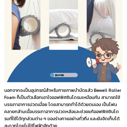
นอกจากจะเป็นอุปกรณ์สำหรับกายภาพบำบัดแล้ว Bewell Roller
Foam ก็เป็นตัวเลือกเอาใจออฟฟิศซินโดรมเหมือนกัน สามารถใช้
บรรเทาอาการปวดเมื่อย โดยสามารถทำได้ด้วยตนเอง เป็นโฟม
คลายกล้ามเนื้อบรรเทาอาการปวดหลังและช่วยแก้ออฟฟิศซินโด
รมที่ใช้ได้ทุกส่วนต่าง ๆ ของร่างกายอย่างทั่วถึง และยังจัดเก็บได้
สะดวกโดยไม่ใช้ไฟฟ้าอีกด้วย