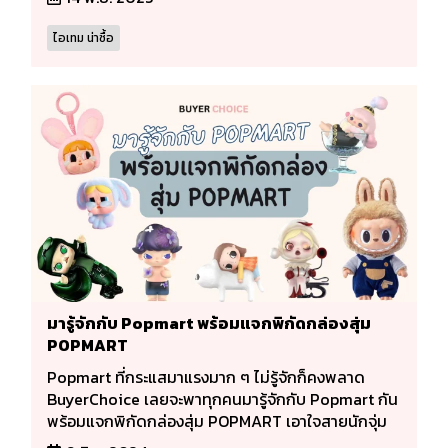
ไอเทม น่าซื้อ
มารู้จักกับ Popmart พร้อมแจกพิกัดกล่องสุ่ม
POPMART
Popmart ที่กระแสมาแรงมาก ๆ ไม่รู้จักก็คงพลาด
BuyerChoice เลยจะพาทุกคนมารู้จักกับ Popmart กัน
พร้อมแจกพิกัดกล่องสุ่ม POPMART เอาใจสายนักจุ่ม