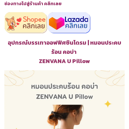
ช่องทางไปสู่ร้านค้า คลิกเลย
อุปกรณ์บรรเทาออฟฟิศซินโดรม | หมอนประคบ
ร้อน คอบ่า
ZENVANA U Pillow