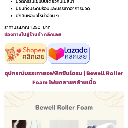
นวัตกรรมใช้แบบเดียวกับในสปา
นิยมทั้งประคบร้อนและบรรเทาอาการปวด
มีกลิ่นหอมอโรม่าอ่อน ๆ
ราคาประมาณ 1,250 บาท
ช่องทางไปสู่ร้านค้า คลิกเลย
อุปกรณ์บรรเทาออฟฟิศซินโดรม | Bewell Roller
Foam โฟมคลายกล้ามเนื้อ