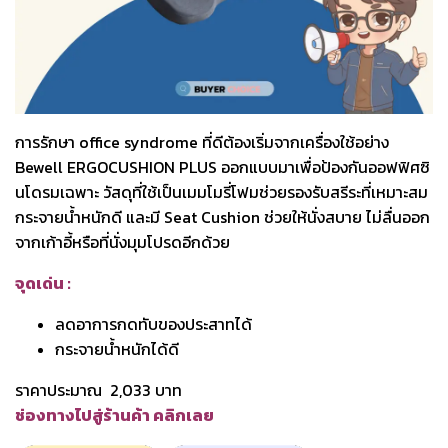
การรักษา office syndrome ที่ดีต้องเริ่มจากเครื่องใช้อย่าง
Bewell ERGOCUSHION PLUS ออกแบบมาเพื่อป้องกันออฟฟิศซิ
นโดรมเฉพาะ วัสดุที่ใช้เป็นเมมโมรี่โฟมช่วยรองรับสรีระที่เหมาะสม
กระจายน้ำหนักดี และมี Seat Cushion ช่วยให้นั่งสบาย ไม่ลื่นออก
จากเก้าอี้หรือที่นั่งมุมโปรดอีกด้วย
จุดเด่น :
ลดอาการกดทับของประสาทได้
กระจายน้ำหนักได้ดี
ราคาประมาณ 2,033 บาท
ช่องทางไปสู่ร้านค้า คลิกเลย