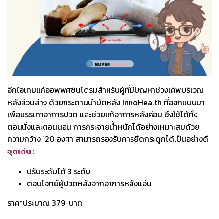
อีกไอเทมแก้ออฟฟิศซินโดรมสำหรับผู้ที่มีปัญหาช่วงเคิฟบริเวณ
หลังส่วนล่าง ด้วยกระดานบำบัดหลัง InnoHealth ที่ออกแบบมา
เพื่อบรรเทาอาการปวด และช่วยแก้อาการหลังค่อม ซึ่งใช้ได้ทั้ง
ตอนนั่งและตอนนอน การกระจายน้ำหนักได้อย่างเหมาะสมด้วย
ความกว้าง 120 องศา สามารถรองรับการยืดกระดูกได้เป็นอย่างดี
จุดเด่น :
ปรับระดับได้ 3 ระดับ
ตอบโจทย์ผู้ปวดหลังจากอาการหลังแอ่น
ราคาประมาณ 379 บาท