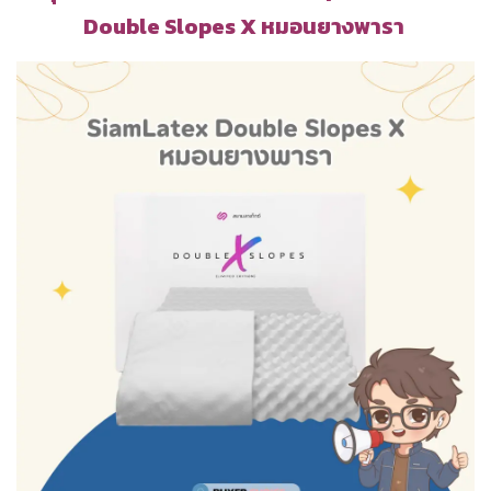
Double Slopes X หมอนยางพารา