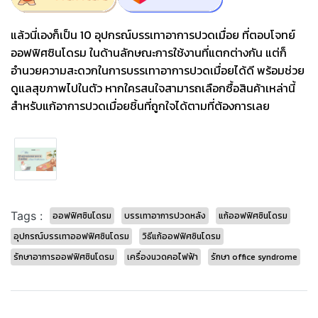
แล้วนี่เองก็เป็น 10 อุปกรณ์บรรเทาอาการปวดเมื่อย ที่ตอบโจทย์
ออฟฟิศซินโดรม ในด้านลักษณะการใช้งานที่แตกต่างกัน แต่ก็
อำนวยความสะดวกในการบรรเทาอาการปวดเมื่อยได้ดี พร้อมช่วย
ดูแลสุขภาพไปในตัว หากใครสนใจสามารถเลือกซื้อสินค้าเหล่านี้
สำหรับแก้อาการปวดเมื่อยชิ้นที่ถูกใจได้ตามที่ต้องการเลย
Tags :
ออฟฟิศซินโดรม
บรรเทาอาการปวดหลัง
แก้ออฟฟิศซินโดรม
อุปกรณ์บรรเทาออฟฟิศซินโดรม
วิธีแก้ออฟฟิศซินโดรม
รักษาอาการออฟฟิศซินโดรม
เครื่องนวดคอไฟฟ้า
รักษา office syndrome