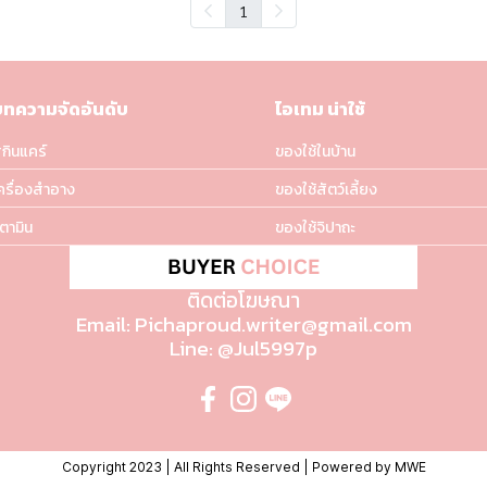
1
บทความจัดอันดับ
ไอเทม น่าใช้
กินแคร์
ของใช้ในบ้าน
ครื่องสำอาง
ของใช้สัตว์เลี้ยง
ิตามิน
ของใช้จิปาถะ
ติดต่อโฆษณา
Email: Pichaproud.writer@gmail.com
Line: @Jul5997p
Copyright 2023 | All Rights Reserved | Powered by MWE