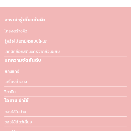
สาระน่ารู้เกี่ยวกับผิว
โครงสร้างผิว
รู้หรือไม่ เรามีผิวแบบไหน?
เทคนิคลือกสกินแคร์จากส่วนผสม
บทความจัดอันดับ
สกินแคร์
เครื่องสำอาง
วิตามิน
ไอเทม น่าใช้
ของใช้ในบ้าน
ของใช้สัตว์เลี้ยง