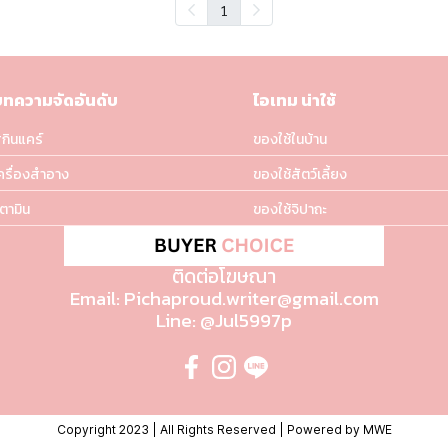
1
บทความจัดอันดับ
ไอเทม น่าใช้
กินแคร์
ของใช้ในบ้าน
ครื่องสำอาง
ของใช้สัตว์เลี้ยง
ิตามิน
ของใช้จิปาถะ
ติดต่อโฆษณา
Email: Pichaproud.writer@gmail.com
Line: @Jul5997p
Copyright 2023 | All Rights Reserved | Powered by MWE