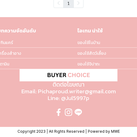
1
บทความจัดอันดับ
ไอเทม น่าใช้
กินแคร์
ของใช้ในบ้าน
ครื่องสำอาง
ของใช้สัตว์เลี้ยง
ิตามิน
ของใช้จิปาถะ
ติดต่อโฆษณา
Email: Pichaproud.writer@gmail.com
Line: @Jul5997p
Copyright 2023 | All Rights Reserved | Powered by MWE