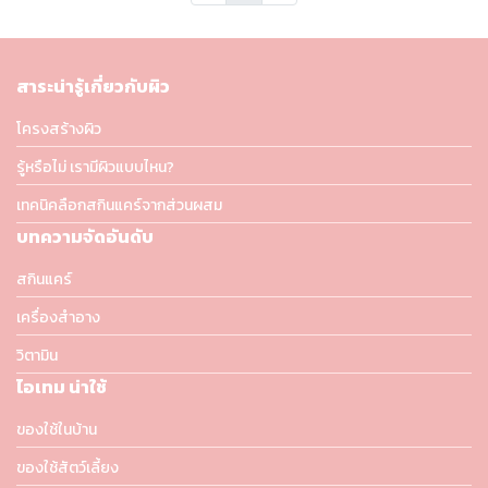
สาระน่ารู้เกี่ยวกับผิว
โครงสร้างผิว
รู้หรือไม่ เรามีผิวแบบไหน?
เทคนิคลือกสกินแคร์จากส่วนผสม
บทความจัดอันดับ
สกินแคร์
เครื่องสำอาง
วิตามิน
ไอเทม น่าใช้
ของใช้ในบ้าน
ของใช้สัตว์เลี้ยง