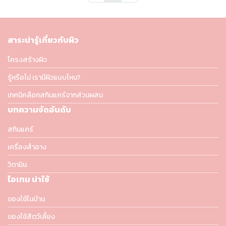
สาระน่ารู้เกี่ยวกับผิว
โครงสร้างผิว
รู้หรือไม่ เรามีผิวแบบไหน?
เทคนิคลือกสกินแคร์จากส่วนผสม
บทความจัดอันดับ
สกินแคร์
เครื่องสำอาง
วิตามิน
ไอเทม น่าใช้
ของใช้ในบ้าน
ของใช้สัตว์เลี้ยง