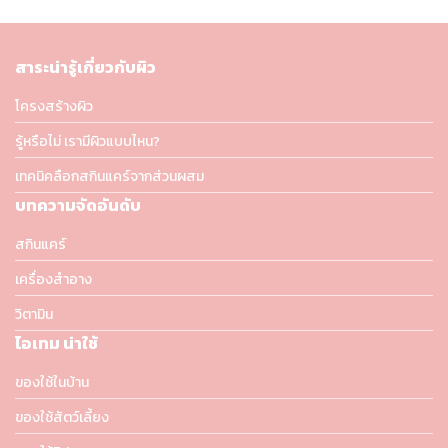
สาระน่ารู้เกี่ยวกับผิว
โครงสร้างผิว
รู้หรือไม่ เรามีผิวแบบไหน?
เทคนิคลือกสกินแคร์จากส่วนผสม
บทความจัดอันดับ
สกินแคร์
เครื่องสำอาง
วิตามิน
ไอเทม น่าใช้
ของใช้ในบ้าน
ของใช้สัตว์เลี้ยง