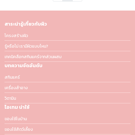
สาระน่ารู้เกี่ยวกับผิว
โครงสร้างผิว
รู้หรือไม่ เรามีผิวแบบไหน?
เทคนิคลือกสกินแคร์จากส่วนผสม
บทความจัดอันดับ
สกินแคร์
เครื่องสำอาง
วิตามิน
ไอเทม น่าใช้
ของใช้ในบ้าน
ของใช้สัตว์เลี้ยง