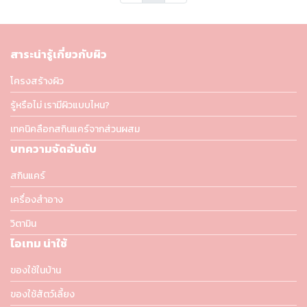
สาระน่ารู้เกี่ยวกับผิว
โครงสร้างผิว
รู้หรือไม่ เรามีผิวแบบไหน?
เทคนิคลือกสกินแคร์จากส่วนผสม
บทความจัดอันดับ
สกินแคร์
เครื่องสำอาง
วิตามิน
ไอเทม น่าใช้
ของใช้ในบ้าน
ของใช้สัตว์เลี้ยง