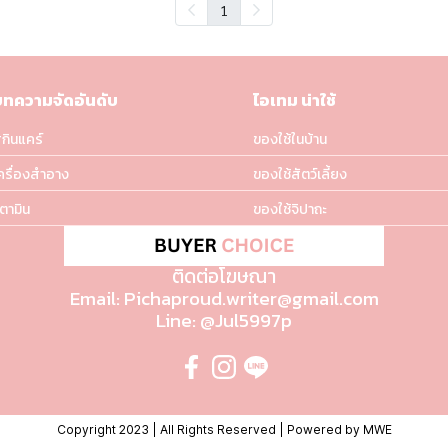
1
บทความจัดอันดับ
ไอเทม น่าใช้
กินแคร์
ของใช้ในบ้าน
ครื่องสำอาง
ของใช้สัตว์เลี้ยง
ิตามิน
ของใช้จิปาถะ
ติดต่อโฆษณา
Email: Pichaproud.writer@gmail.com
Line: @Jul5997p
Copyright 2023 | All Rights Reserved | Powered by MWE