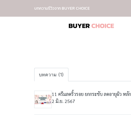
บทความรีวิวจาก BUYER CHOICE
บทความ (1)
11 ครีมลดริ้วรอย ยกกระชับ ลดอายุผิว หลั
2 มิ.ย. 2567