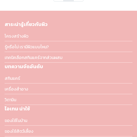
สาระน่ารู้เกี่ยวกับผิว
โครงสร้างผิว
รู้หรือไม่ เรามีผิวแบบไหน?
เทคนิคลือกสกินแคร์จากส่วนผสม
บทความจัดอันดับ
สกินแคร์
เครื่องสำอาง
วิตามิน
ไอเทม น่าใช้
ของใช้ในบ้าน
ของใช้สัตว์เลี้ยง