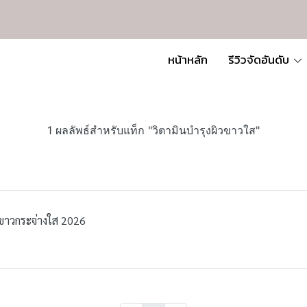
หน้าหลัก
รีวิวจัดอันดับ
1 ผลลัพธ์สำหรับแท็ก "วิตามินบำรุงผิวขาวใส"
ห้ขาวกระจ่างใส 2026