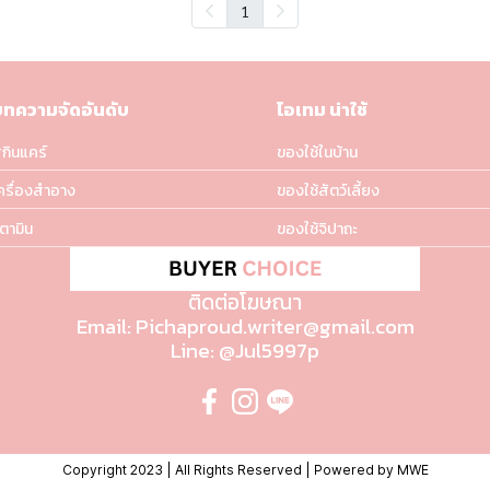
1
บทความจัดอันดับ
ไอเทม น่าใช้
กินแคร์
ของใช้ในบ้าน
ครื่องสำอาง
ของใช้สัตว์เลี้ยง
ิตามิน
ของใช้จิปาถะ
ติดต่อโฆษณา
Email: Pichaproud.writer@gmail.com
Line: @Jul5997p
Copyright 2023 | All Rights Reserved | Powered by MWE