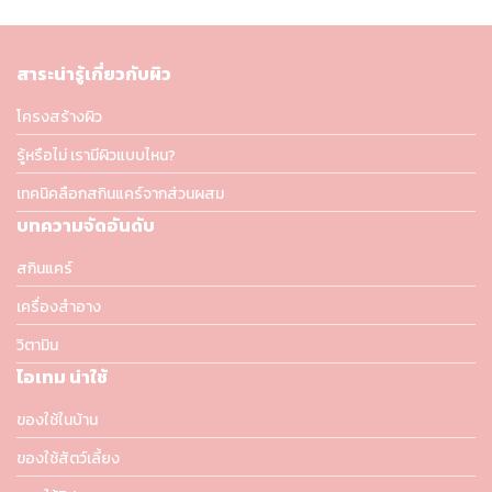
สาระน่ารู้เกี่ยวกับผิว
โครงสร้างผิว
รู้หรือไม่ เรามีผิวแบบไหน?
เทคนิคลือกสกินแคร์จากส่วนผสม
บทความจัดอันดับ
สกินแคร์
เครื่องสำอาง
วิตามิน
ไอเทม น่าใช้
ของใช้ในบ้าน
ของใช้สัตว์เลี้ยง