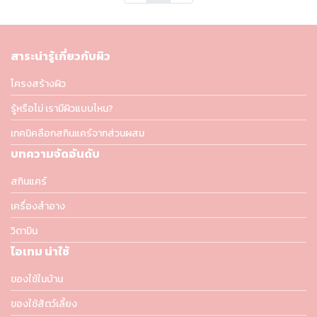
สาระน่ารู้เกี่ยวกับผิว
โครงสร้างผิว
รู้หรือไม่ เรามีผิวแบบไหน?
เทคนิคลือกสกินแคร์จากส่วนผสม
บทความจัดอันดับ
สกินแคร์
เครื่องสำอาง
วิตามิน
ไอเทม น่าใช้
ของใช้ในบ้าน
ของใช้สัตว์เลี้ยง