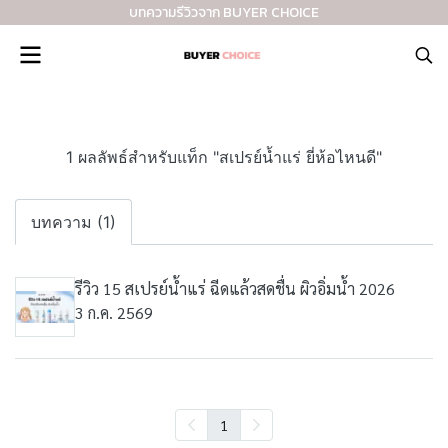
บทความรีวิวจาก BUYER CHOICE
1 ผลลัพธ์สำหรับแท็ก "สเปรย์น้ำแร่ ยี่ห้อไหนดี"
บทความ (1)
รีวิว 15 สเปรย์น้ำแร่ ฉีดแล้วสดชื่น ผิวอิ่มน้ำ 2026
3 ก.ค. 2569
1