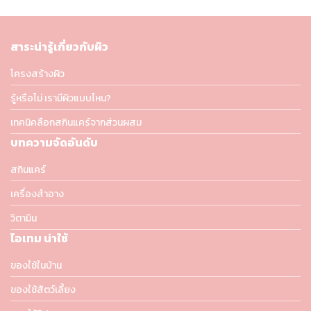
สาระน่ารู้เกี่ยวกับผิว
โครงสร้างผิว
รู้หรือไม่ เรามีผิวแบบไหน?
เทคนิคลือกสกินแคร์จากส่วนผสม
บทความจัดอันดับ
สกินแคร์
เครื่องสำอาง
วิตามิน
ไอเทม น่าใช้
ของใช้ในบ้าน
ของใช้สัตว์เลี้ยง