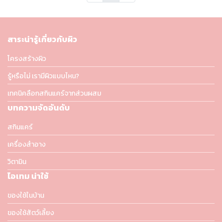
สาระน่ารู้เกี่ยวกับผิว
โครงสร้างผิว
รู้หรือไม่ เรามีผิวแบบไหน?
เทคนิคลือกสกินแคร์จากส่วนผสม
บทความจัดอันดับ
สกินแคร์
เครื่องสำอาง
วิตามิน
ไอเทม น่าใช้
ของใช้ในบ้าน
ของใช้สัตว์เลี้ยง