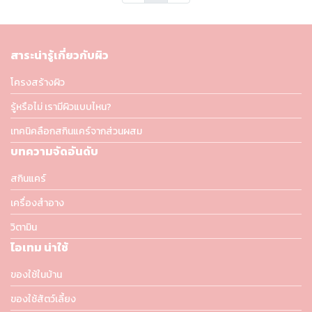
สาระน่ารู้เกี่ยวกับผิว
โครงสร้างผิว
รู้หรือไม่ เรามีผิวแบบไหน?
เทคนิคลือกสกินแคร์จากส่วนผสม
บทความจัดอันดับ
สกินแคร์
เครื่องสำอาง
วิตามิน
ไอเทม น่าใช้
ของใช้ในบ้าน
ของใช้สัตว์เลี้ยง