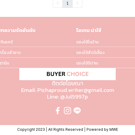
1
บทความจัดอันดับ
ไอเทม น่าใช้
กินแคร์
ของใช้ในบ้าน
ครื่องสำอาง
ของใช้สัตว์เลี้ยง
ิตามิน
ของใช้จิปาถะ
ติดต่อโฆษณา
Email: Pichaproud.writer@gmail.com
Line: @Jul5997p
Copyright 2023 | All Rights Reserved | Powered by MWE