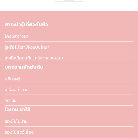
สาระน่ารู้เกี่ยวกับผิว
โครงสร้างผิว
รู้หรือไม่ เรามีผิวแบบไหน?
เทคนิคลือกสกินแคร์จากส่วนผสม
บทความจัดอันดับ
สกินแคร์
เครื่องสำอาง
วิตามิน
ไอเทม น่าใช้
ของใช้ในบ้าน
ของใช้สัตว์เลี้ยง