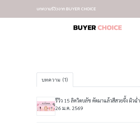
บทความรีวิวจาก BUYER CHOICE
บทความ (1)
รีวิว 15 ลิควิดบลัช คัดมาแล้วสีสวยจึ้ง ผิวฉ
26 ม.ค. 2569