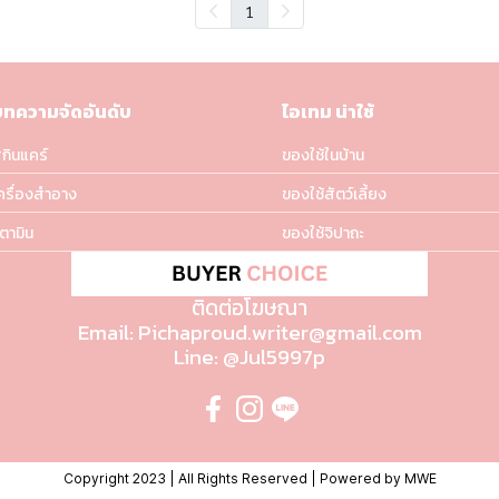
1
บทความจัดอันดับ
ไอเทม น่าใช้
กินแคร์
ของใช้ในบ้าน
ครื่องสำอาง
ของใช้สัตว์เลี้ยง
ิตามิน
ของใช้จิปาถะ
ติดต่อโฆษณา
Email: Pichaproud.writer@gmail.com
Line: @Jul5997p
Copyright 2023 | All Rights Reserved | Powered by MWE