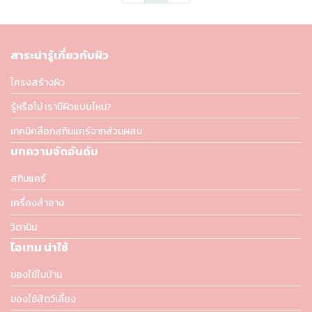
สาระน่ารู้เกี่ยวกับผิว
โครงสร้างผิว
รู้หรือไม่ เรามีผิวแบบไหน?
เทคนิคลือกสกินแคร์จากส่วนผสม
บทความจัดอันดับ
สกินแคร์
เครื่องสำอาง
วิตามิน
ไอเทม น่าใช้
ของใช้ในบ้าน
ของใช้สัตว์เลี้ยง