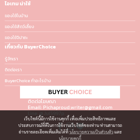
ไอเทม น่าใช้
ของใช้ในบ้าน
ของใช้สัตว์เลี้ยง
ของใช้จิปาถะ
เกี่ยวกับ BuyerChoice
รู้จักเรา
ติดต่อเรา
BuyerChoice ทำอะไรบ้าง
ติดต่อโฆษณา
Email: Pichaproud.writer@gmail.com
Line: @Jul5997p
เว็บไซต์นี้มีการใช้งานคุกกี้ เพื่อเพิ่มประสิทธิภาพและ
ประสบการณ์ที่ดีในการใช้งานเว็บไซต์ของท่าน ท่านสามารถ
อ่านรายละเอียดเพิ่มเติมได้ที่
นโยบายความเป็นส่วนตัว
และ
นโยบายคุกกี้