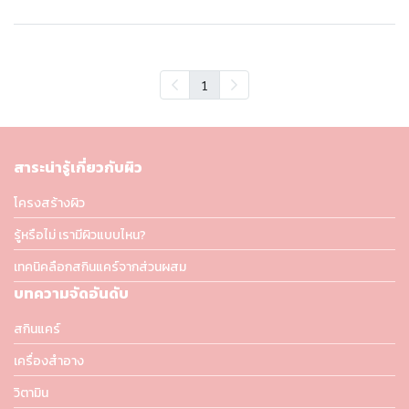
1
สาระน่ารู้เกี่ยวกับผิว
โครงสร้างผิว
รู้หรือไม่ เรามีผิวแบบไหน?
เทคนิคลือกสกินแคร์จากส่วนผสม
บทความจัดอันดับ
สกินแคร์
เครื่องสำอาง
วิตามิน