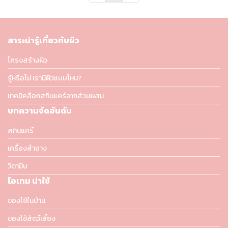
สาระน่ารู้เกี่ยวกับผิว
โครงสร้างผิว
รู้หรือไม่ เรามีผิวแบบไหน?
เทคนิคลือกสกินแคร์จากส่วนผสม
บทความจัดอันดับ
สกินแคร์
เครื่องสำอาง
วิตามิน
ไอเทม น่าใช้
ของใช้ในบ้าน
ของใช้สัตว์เลี้ยง