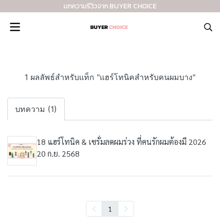
บทความรีวิวจาก BUYER CHOICE
1 ผลลัพธ์สำหรับแท็ก "แฮร์โทนิคสำหรับคนผมบาง"
บทความ (1)
18 แฮร์โทนิค & เซรั่มลดผมร่วง ที่คนรักผมต้องมี 2026
20 ก.ย. 2568
1