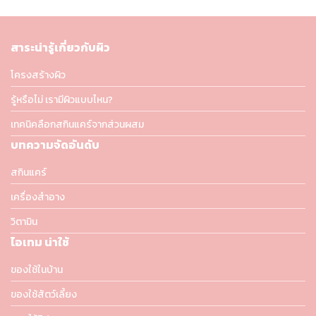
สาระน่ารู้เกี่ยวกับผิว
โครงสร้างผิว
รู้หรือไม่ เรามีผิวแบบไหน?
เทคนิคลือกสกินแคร์จากส่วนผสม
บทความจัดอันดับ
สกินแคร์
เครื่องสำอาง
วิตามิน
ไอเทม น่าใช้
ของใช้ในบ้าน
ของใช้สัตว์เลี้ยง