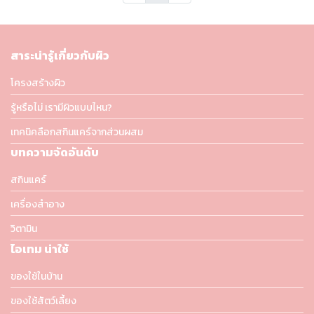
สาระน่ารู้เกี่ยวกับผิว
โครงสร้างผิว
รู้หรือไม่ เรามีผิวแบบไหน?
เทคนิคลือกสกินแคร์จากส่วนผสม
บทความจัดอันดับ
สกินแคร์
เครื่องสำอาง
วิตามิน
ไอเทม น่าใช้
ของใช้ในบ้าน
ของใช้สัตว์เลี้ยง