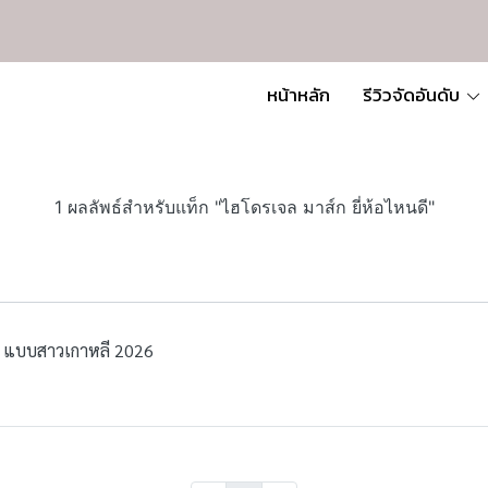
หน้าหลัก
รีวิวจัดอันดับ
1 ผลลัพธ์สำหรับแท็ก "ไฮโดรเจล มาส์ก ยี่ห้อไหนดี"
าว แบบสาวเกาหลี 2026