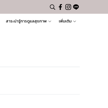
สาระน่ารู้การดูแลสุขภาพ
เพิ่มเติม