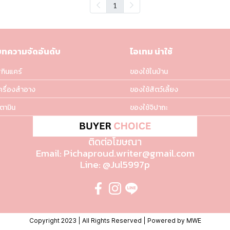
1
บทความจัดอันดับ
ไอเทม น่าใช้
กินแคร์
ของใช้ในบ้าน
ครื่องสำอาง
ของใช้สัตว์เลี้ยง
ิตามิน
ของใช้จิปาถะ
ติดต่อโฆษณา
Email: Pichaproud.writer@gmail.com
Line: @Jul5997p
Copyright 2023 | All Rights Reserved | Powered by MWE