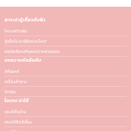
สาระน่ารู้เกี่ยวกับผิว
โครงสร้างผิว
รู้หรือไม่ เรามีผิวแบบไหน?
เทคนิคลือกสกินแคร์จากส่วนผสม
บทความจัดอันดับ
สกินแคร์
เครื่องสำอาง
วิตามิน
ไอเทม น่าใช้
ของใช้ในบ้าน
ของใช้สัตว์เลี้ยง