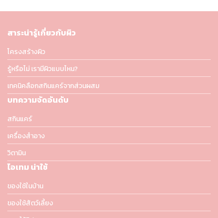
สาระน่ารู้เกี่ยวกับผิว
โครงสร้างผิว
รู้หรือไม่ เรามีผิวแบบไหน?
เทคนิคลือกสกินแคร์จากส่วนผสม
บทความจัดอันดับ
สกินแคร์
เครื่องสำอาง
วิตามิน
ไอเทม น่าใช้
ของใช้ในบ้าน
ของใช้สัตว์เลี้ยง