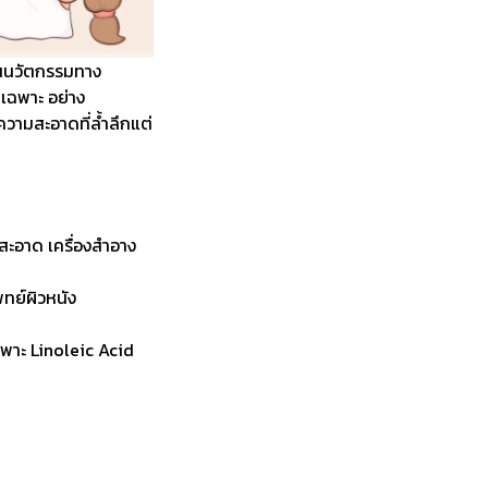
านนวัตกรรมทาง
เฉพาะ อย่าง
วามสะอาดที่ล้ำลึกแต่
ะอาด เครื่องสำอาง
ทย์ผิวหนัง
ฉพาะ Linoleic Acid