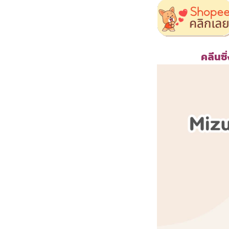
คลีนซิ