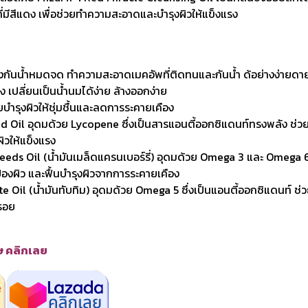
ี่มีสีแดง เพื่อช่วยทำความสะอาดและบำรุงผิวให้แข็งแรง
างกันน้ำหมดจด ทำความสะอาดเมคอัพที่ติดทนและกันน้ำ ด้อย่างง่ายดา
ง เปลี่ยนเป็นน้ำนมได้ง่าย ล้างออกง่าย
ยบำรุงผิวให้ชุ่มชื้นและลดการระคายเคือง
 Oil อุดมด้วย Lycopene ซึ่งเป็นสารแอนตี้ออกซิแดนท์ทรงพลัง ช่วย
ิวให้แข็งแรง
eeds Oil (น้ำมันเมล็ดแครนเบอร์รี่) อุดมด้วย Omega 3 และ Omega 6
้องผิว และฟื้นบำรุงผิวจากการระคายเคือง
 Oil (น้ำมันทับทิม) อุดมด้วย Omega 5 ซึ่งเป็นแอนตี้ออกซิแดนท์ ช่วย
วรอย
ศษ คลิกเลย