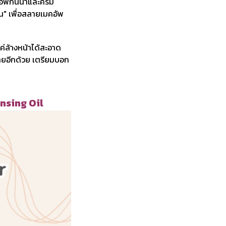
อัพกันน้ำและครีม
ัน" เพื่อสลายเมคอัพ
แค่ล้างหน้าได้สะอาด
ง่ายอีกด้วย เตรียมบอก
ansing Oil