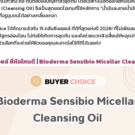
ไม่ทั่วถึง คือ ต้นตอของปัญหาสิวอุดตัน โดยเฉพาะเมื่อต้องเจอกับเมค
 (Cleansing Oil) จึงเป็นสุดยอดไอเทมที่ใช้หลักการ "น้ำมันละลายน้ำม
ถึงรูขุมขนได้อย่างเกลี้ยงเกลา
 ได้คัดมาแล้วกับ 15 คลีนซิ่งออยล์ ที่ดีที่สุดแห่งปี 2026! ที่ไม่เพียง
มีสูตรอ่อนโยน ไม่ก่อให้เกิดการอุดตัน และยังช่วยนวดสิวเสี้ยนให้หลุด
เลือกที่จะช่วยให้ผิวของคุณสะอาดใสไร้ที่ติได้เลยค่ะ!
อยล์ ยี่ห้อไหนดี | Bioderma Sensibio Micellar Cle