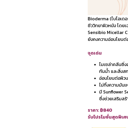
Bioderma (ไบโอเดอร์
ชีววิทยาผิวหนัง โดย
Sensibio Micellar C
ยังคงความอ่อนโยนต่อ
จุดเด่น
ไมเซล่าคลีนซิ
กันน้ำ และสิ่
อ่อนโยนต่อผิว
ไม่ทิ้งความมันเ
มี Sunflower S
ซึ่งช่วยเสริมสร
ราคา: ฿840
รับโปรโมชั่นสุดพิเ