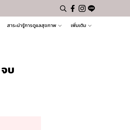
สาระน่ารู้การดูแลสุขภาพ
เพิ่มเติม
า จบ