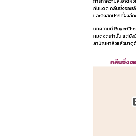
การทำความสะอาดผิวที่
กันแดด คลีนซิ่งออยล์
และสิ่งสกปรกที่ฝังลึก
บทความนี้ BuyerChoice
หมดจดเท่านั้น แต่ยัง
ลาปัญหาสิวแล้วมาดูตัว
คลีนซิ่งอ