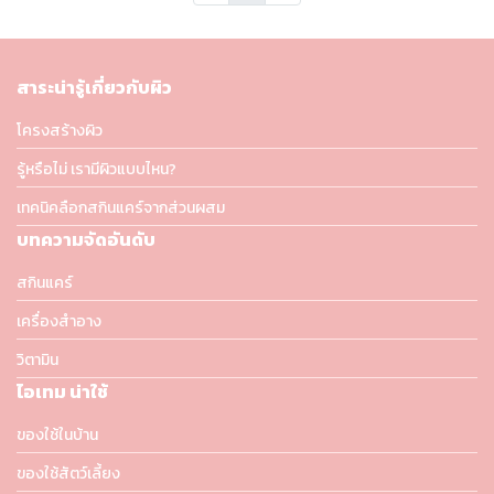
สาระน่ารู้เกี่ยวกับผิว
โครงสร้างผิว
รู้หรือไม่ เรามีผิวแบบไหน?
เทคนิคลือกสกินแคร์จากส่วนผสม
บทความจัดอันดับ
สกินแคร์
เครื่องสำอาง
วิตามิน
ไอเทม น่าใช้
ของใช้ในบ้าน
ของใช้สัตว์เลี้ยง