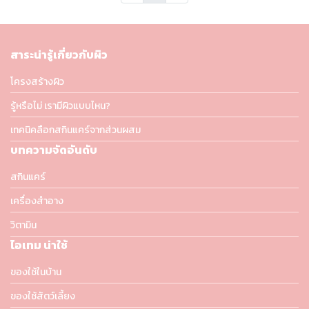
สาระน่ารู้เกี่ยวกับผิว
โครงสร้างผิว
รู้หรือไม่ เรามีผิวแบบไหน?
เทคนิคลือกสกินแคร์จากส่วนผสม
บทความจัดอันดับ
สกินแคร์
เครื่องสำอาง
วิตามิน
ไอเทม น่าใช้
ของใช้ในบ้าน
ของใช้สัตว์เลี้ยง