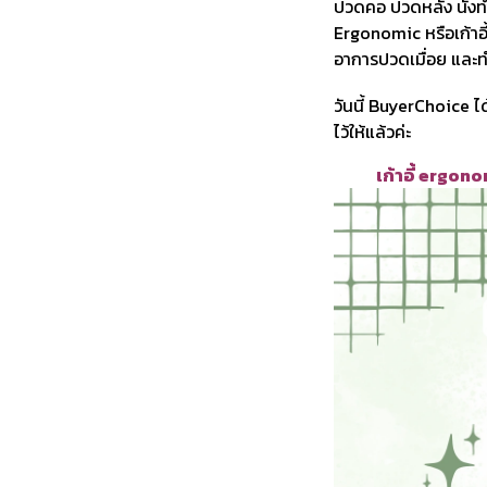
ปวดคอ ปวดหลัง นั่งทำงา
Ergonomic หรือเก้าอี
อาการปวดเมื่อย และทำ
วันนี้ BuyerChoice ไ
ไว้ให้แล้วค่ะ
เก้าอี้ ergono