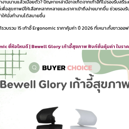
นนานแล้วเมื่อยตัว? ปัญหาเหล่านี้อาจเกิดจากเก้าอี้ที่ไม่รองรับสรีระค่ะ 
้เพื่อสุขภาพมีให้เลือกหลากหลายและราคาเข้าถึงง่ายมากขึ้น ช่วยรองร
ให้นั่งทำงานได้สบายขึ้น
ด้รวบรวม 15 เก้าอี้ Ergonomic ราคาคุ้มค่า ปี 2026 ที่เหมาะทั้งชาว
mic ยี่ห้อไหนดี | Bewell Glory เก้าอี้สุขภาพ ฟังก์ชั่นคุ้มค่า ใน