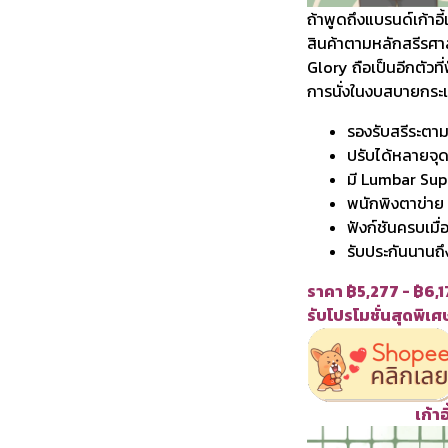
ถ้าพูดถึงแบรนด์เก้าอ
สินค้าตามหลักสรีรศา
Glory ถือเป็นอีกตัว
การนั่งในงบสบายกระเ
รองรับสรีระต
ปรับได้หลายจุด 
มี Lumbar Supp
พนักพิงตาข่าย 
ฟังก์ชันครบเมื่
รับประกันนานถึง
ราคา ฿5,277 - ฿6,
รับโปรโมชั่นสุดพิเ
เก้าอ