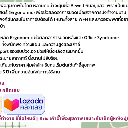
ี้เพื่อสุขภาพในไทย หลายคนน่าจะคุ้นชื่อ Bewell กันอยู่แล้ว เพราะเป็น
สตร์ (Ergonomic) เพื่อช่วยลดอาการปวดเมื่อยจากการนั่งทำงานนาน ๆ
ที่ฟังก์ชันครบในราคาจับต้องได้ เหมาะทั้งสาย WFH และชาวออฟฟิศที่อ
ป๋า
ามหลัก Ergonomic ช่วยลดอาการปวดหลังและ Office Syndrome
ทั้งพนักพิง ที่วางแขน และความสูงของเก้าอี้
ort รองรับช่วงเอว ช่วยให้นั่งหลังตรงมากขึ้น
ระบายอากาศดี นั่งนานไม่อับร้อน
อเทียบกับราคา คุ้มค่าสำหรับคนเริ่มต้นใช้เก้าอี้สุขภาพ
 5 ปี เพิ่มความอุ่นใจในการใช้งาน
173
ศษ คลิกเลย
ี้ทำงาน ยี่ห้อไหนดี | Kris เก้าอี้เพื่อสุขภาพ เหมาะกับเด็กผู้หญิง รุ