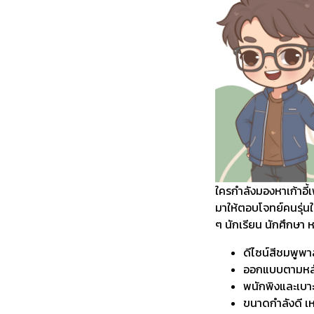
ใครกำลังมองหาเก้าอี้เ
มาให้ตอบโจทย์คนรุ่นให
ๆ นักเรียน นักศึกษา
ดีไซน์สีชมพูพา
ออกแบบตามหลั
พนักพิงและเบาะ
ขนาดกำลังดี เห