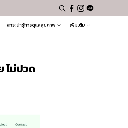
สาระน่ารู้การดูแลสุขภาพ
เพิ่มเติม
าย ไม่ปวด