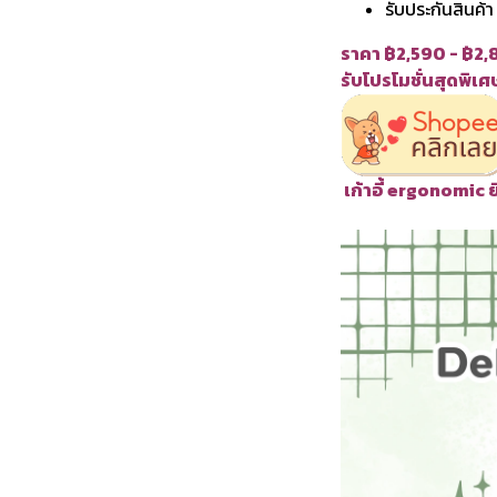
รับประกันสินค้
ราคา ฿2,590 - ฿2
รับโปรโมชั่นสุดพิเ
เก้าอี้ ergonomic ย