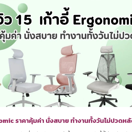
onomic ราคาคุ้มค่า นั่งสบาย ทำงานทั้งวันไม่ปวดห