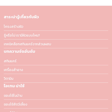
สาระน่ารู้เกี่ยวกับผิว
โครงสร้างผิว
รู้หรือไม่ เรามีผิวแบบไหน?
เทคนิคลือกสกินแคร์จากส่วนผสม
บทความจัดอันดับ
สกินแคร์
เครื่องสำอาง
วิตามิน
ไอเทม น่าใช้
ของใช้ในบ้าน
ของใช้สัตว์เลี้ยง