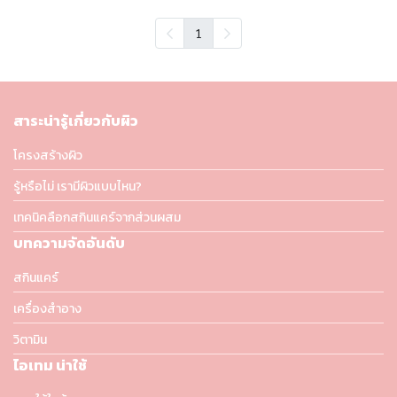
1
สาระน่ารู้เกี่ยวกับผิว
โครงสร้างผิว
รู้หรือไม่ เรามีผิวแบบไหน?
เทคนิคลือกสกินแคร์จากส่วนผสม
บทความจัดอันดับ
สกินแคร์
เครื่องสำอาง
วิตามิน
ไอเทม น่าใช้