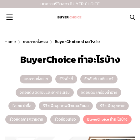
บทความรีวิวจาก BUYER CHOICE
Home
บทความทั้งหมด
BuyerChoice ทำอะไรบ้าง
BuyerChoice ทำอะไรบ้าง
บทความทั้งหมด
รีวิวบิ้วตี้
จัดอันดับ สกินแคร์
จัดอันดับ วิตามินและอาหารเสริม
จัดอันดับ เครื่องสำอาง
ไอเทม น่าซื้อ
รีวิวเพื่อสุขภาพผิวและเส้นผม
รีวิวเพื่อสุขภาพ
รีวิวหัตถการความงาม
รีวิวท่องเที่ยว
BuyerChoice ทำอะไรบ้าง