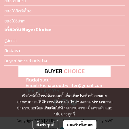
ของใช้ในบ้าน
ของใช้สัตว์เลี้ยง
ของใช้จิปาถะ
เกี่ยวกับ BuyerChoice
รู้จักเรา
ติดต่อเรา
BuyerChoice ทำอะไรบ้าง
ติดต่อโฆษณา
Email: Pichaproud.writer@gmail.com
Line: @Jul5997p
เว็บไซต์นี้มีการใช้งานคุกกี้ เพื่อเพิ่มประสิทธิภาพและ
ประสบการณ์ที่ดีในการใช้งานเว็บไซต์ของท่าน ท่านสามารถ
อ่านรายละเอียดเพิ่มเติมได้ที่
นโยบายความเป็นส่วนตัว
และ
นโยบายคุกกี้
Copyright 2023 | All Rights Reserved | Powered by MWE
ตั้งค่าคุกกี้
ยอมรับทั้งหมด