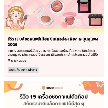
รีวิว 15 บลัชออนพรีเมียม ชิมเมอร์ละเอียด ละมุนดูแพง
2026
รวม 15 บลัชออนพรีเมียม 2026 คัดเนื้อชิมเมอร์ละเอียดพิเศษ ปัดแล้วผิว
ละมุนดูแพง เล่นแสงสวยเป็นธรรมชาติ มอบประกายโกลว์หรูหราแบบไม่มีโป๊ะ
6 Jun 2026
จัดอันดับ เครื่องสำอาง