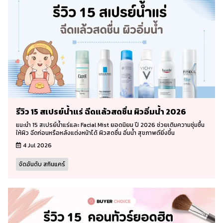
รีวิว 15 สเปรย์น้ำแร่ ฉีดแล้วสดชื่น ผิวอิ่มน้ำ 2026
แนะนำ 15 สเปรย์น้ำแร่และ Facial Mist ยอดนิยม ปี 2026 ช่วยเติมความชุ่มชื้น
ให้ผิว ฉีดก่อนหรือหลังแต่งหน้าได้ ผิวสดชื่น อิ่มน้ำ สุขภาพดียิ่งขึ้น
4 Jul 2026
จัดอันดับ สกินแคร์