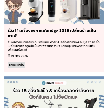
รีวิว 14 เครื่องชงกาแฟแคปซูล 2026 เปลี่ยนบ้านเป็น
คาเฟ่
สัมผัสความหอมกรุ่นระดับพรีเมียม! ด้วย 14 เครื่องชงกาแฟแคปซูล 2026 ที่จะ
เปลี่ยนบ้านของคุณให้เป็นคาเฟ่ส่วนตัวง่ายๆ แค่กดปุ่ม กาแฟรสชาติเข้มข้น
พร้อมเสิร์ฟถึงที่
19 May 2026
ไอเทม น่าซื้อ