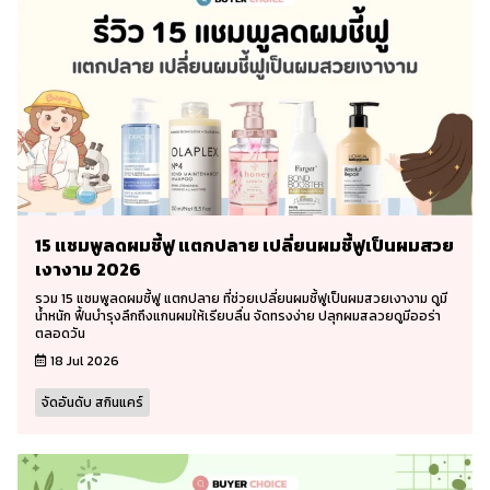
15 แชมพูลดผมชี้ฟู แตกปลาย เปลี่ยนผมชี้ฟูเป็นผมสวย
เงางาม 2026
รวม 15 แชมพูลดผมชี้ฟู แตกปลาย ที่ช่วยเปลี่ยนผมชี้ฟูเป็นผมสวยเงางาม ดูมี
น้ำหนัก ฟื้นบำรุงลึกถึงแกนผมให้เรียบลื่น จัดทรงง่าย ปลุกผมสลวยดูมีออร่า
ตลอดวัน
18 Jul 2026
จัดอันดับ สกินแคร์