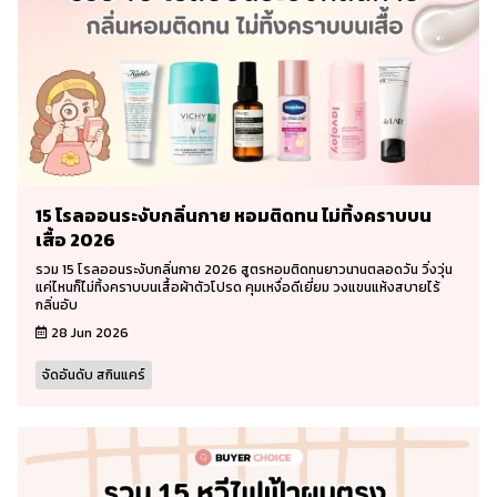
15 โรลออนระงับกลิ่นกาย หอมติดทน ไม่ทิ้งคราบบน
เสื้อ 2026
รวม 15 โรลออนระงับกลิ่นกาย 2026 สูตรหอมติดทนยาวนานตลอดวัน วิ่งวุ่น
แค่ไหนก็ไม่ทิ้งคราบบนเสื้อผ้าตัวโปรด คุมเหงื่อดีเยี่ยม วงแขนแห้งสบายไร้
กลิ่นอับ
28 Jun 2026
จัดอันดับ สกินแคร์