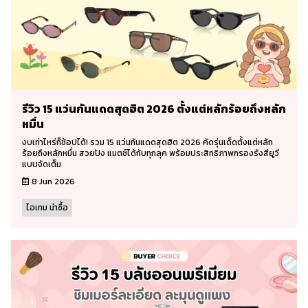
รีวิว 15 แว่นกันแดดสุดฮิต 2026 ตั้งแต่หลักร้อยถึงหลัก
หมื่น
งบเท่าไหร่ก็ช้อปได้! รวม 15 แว่นกันแดดสุดฮิต 2026 คัดรุ่นเด็ดตั้งแต่หลัก
ร้อยถึงหลักหมื่น สวยปัง แมตช์ได้กับทุกลุค พร้อมประสิทธิภาพกรองรังสียูวี
แบบจัดเต็ม
8 Jun 2026
ไอเทม น่าซื้อ