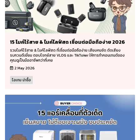
15 ไมค์ไร้สาย & ไมค์ไลฟ์สด เชื่อมต่อมือถือง่าย 2026
รวมไมค์ไร้สาย & ไมค์ไลฟ์สด ที่เชื่อมต่อมือถือง่าย เสียงคมชัด ตัดเสียง
รบกวนดีเยี่ยม ตอบโจทย์สาย VLOG และ TikToker ให้การทำคอนเทนต์ของ
คุณดูเป็นมืออาชีพกว่าที่เคย
2 May 2026
ไอเทม น่าซื้อ