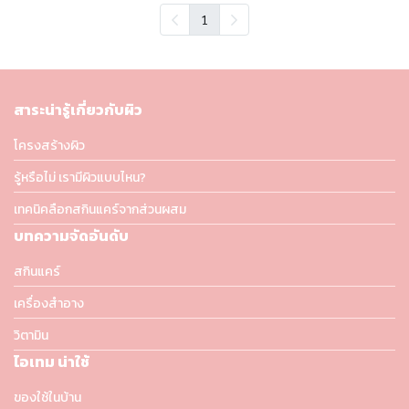
1
สาระน่ารู้เกี่ยวกับผิว
โครงสร้างผิว
รู้หรือไม่ เรามีผิวแบบไหน?
เทคนิคลือกสกินแคร์จากส่วนผสม
บทความจัดอันดับ
สกินแคร์
เครื่องสำอาง
วิตามิน
ไอเทม น่าใช้
ของใช้ในบ้าน