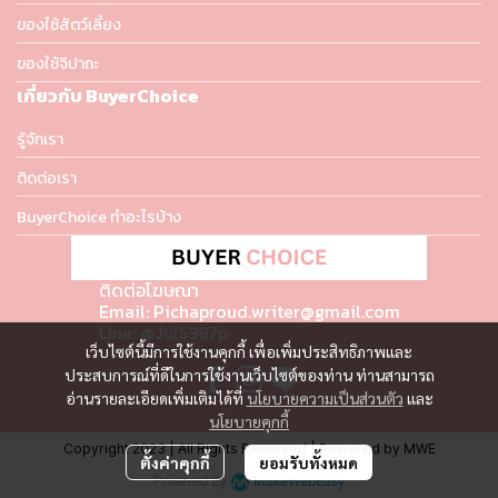
ของใช้สัตว์เลี้ยง
ของใช้จิปาถะ
เกี่ยวกับ BuyerChoice
รู้จักเรา
ติดต่อเรา
BuyerChoice ทำอะไรบ้าง
ติดต่อโฆษณา
Email: Pichaproud.writer@gmail.com
Line: @Jul5997p
เว็บไซต์นี้มีการใช้งานคุกกี้ เพื่อเพิ่มประสิทธิภาพและ
ประสบการณ์ที่ดีในการใช้งานเว็บไซต์ของท่าน ท่านสามารถ
อ่านรายละเอียดเพิ่มเติมได้ที่
นโยบายความเป็นส่วนตัว
และ
นโยบายคุกกี้
Copyright 2023 | All Rights Reserved | Powered by MWE
ตั้งค่าคุกกี้
ยอมรับทั้งหมด
Powered By
MakeWebEasy