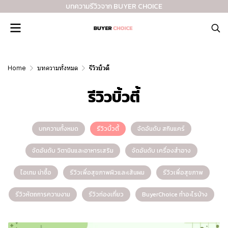
บทความรีวิวจาก BUYER CHOICE
Home
บทความทั้งหมด
รีวิวบิ้วตี้
รีวิวบิ้วตี้
บทความทั้งหมด
รีวิวบิ้วตี้
จัดอันดับ สกินแคร์
จัดอันดับ วิตามินและอาหารเสริม
จัดอันดับ เครื่องสำอาง
ไอเทม น่าซื้อ
รีวิวเพื่อสุขภาพผิวและเส้นผม
รีวิวเพื่อสุขภาพ
รีวิวหัตถการความงาม
รีวิวท่องเที่ยว
BuyerChoice ทำอะไรบ้าง